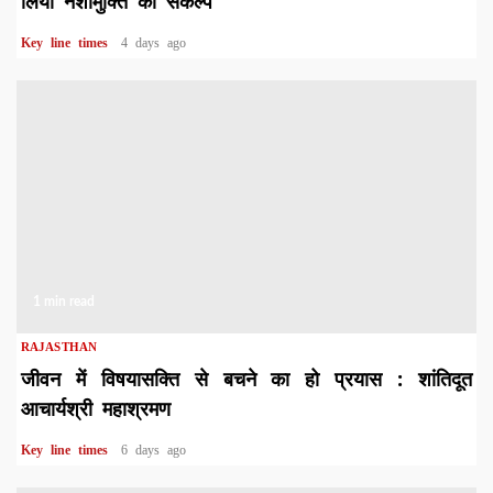
लिया नशामुक्ति का संकल्प
Key line times
4 days ago
1 min read
RAJASTHAN
जीवन में विषयासक्ति से बचने का हो प्रयास : शांतिदूत
आचार्यश्री महाश्रमण
Key line times
6 days ago