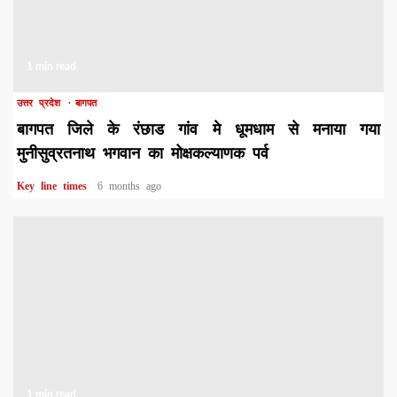
1 min read
उत्तर प्रदेश
बागपत
बागपत जिले के रंछाड गांव मे धूमधाम से मनाया गया
मुनीसुव्रतनाथ भगवान का मोक्षकल्याणक पर्व
Key line times
6 months ago
1 min read