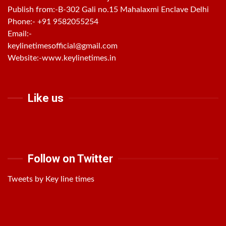
Publish from:-
B-302 Gali no.15 Mahalaxmi Enclave Delhi
Phone:-
+91 9582055254
Email:-
keylinetimesofficial@gmail.com
Website:-
www.keylinetimes.in
Like us
Follow on Twitter
Tweets by Key line times