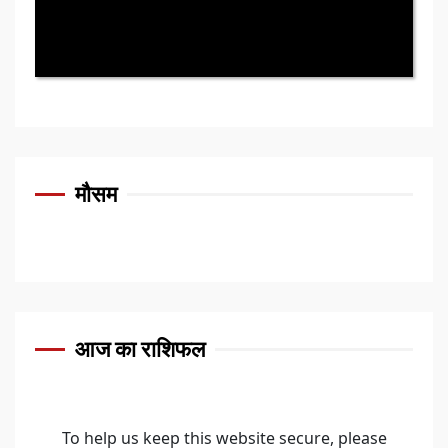
मौसम
आज का राशिफल