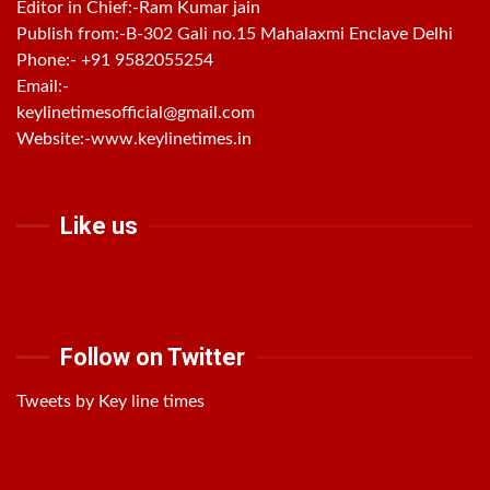
Editor in Chief:-Ram Kumar jain
Publish from:-
B-302 Gali no.15 Mahalaxmi Enclave Delhi
Phone:-
+91 9582055254
Email:-
keylinetimesofficial@gmail.com
Website:-
www.keylinetimes.in
Like us
Follow on Twitter
Tweets by Key line times