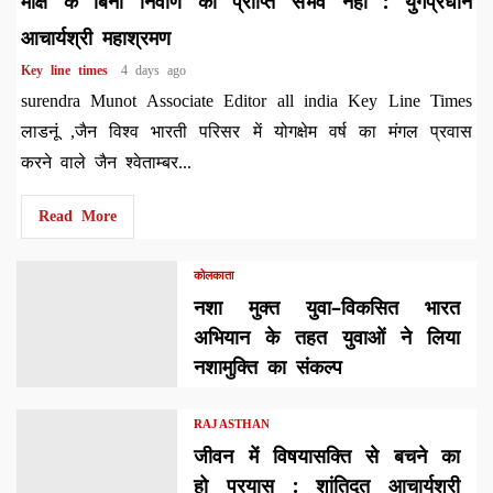
मोक्ष के बिना निर्वाण की प्राप्ति संभव नहीं : युगप्रधान
आचार्यश्री महाश्रमण
Key line times
4 days ago
surendra Munot Associate Editor all india Key Line Times
लाडनूं ,जैन विश्व भारती परिसर में योगक्षेम वर्ष का मंगल प्रवास
करने वाले जैन श्वेताम्बर...
Read More
कोलकाता
नशा मुक्त युवा–विकसित भारत
अभियान के तहत युवाओं ने लिया
नशामुक्ति का संकल्प
RAJASTHAN
जीवन में विषयासक्ति से बचने का
हो प्रयास : शांतिदूत आचार्यश्री