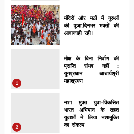
मंदिरों और मठों में गुरुओं
की पूजा,दिनभर भक्तों की
आवाजाही रही।
7
मोक्ष के बिना निर्वाण की
प्राप्ति संभव नहीं :
युगप्रधान आचार्यश्री
महाश्रमण
1
नशा मुक्त युवा–विकसित
भारत अभियान के तहत
युवाओं ने लिया नशामुक्ति
का संकल्प
2