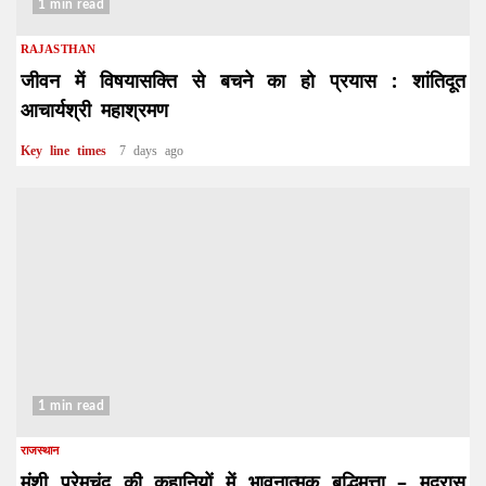
1 min read
RAJASTHAN
जीवन में विषयासक्ति से बचने का हो प्रयास : शांतिदूत
आचार्यश्री महाश्रमण
Key line times
7 days ago
1 min read
राजस्थान
मुंशी प्रेमचंद की कहानियों में भावनात्मक बुद्धिमत्ता – मद्रास