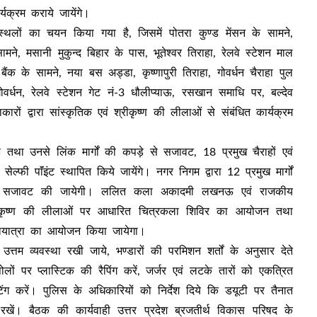
्यक्रम कराये जायेंगे।
 स्थलों का चयन किया गया है, जिसमें पोतरा कुण्ड मेंसन के सामने,
 सामने, मसानी मुकुन्द बिहार के पास, भूतेश्वर तिराहा, रेलवे स्टेशन माल
क के सामने, नया बस अड्डा, कृष्णापुरी तिराहा, गोवर्धन चैराहा पुल
ोवर्धन, रेलवे स्टेशन गेट नं-3 धौलीप्याऊ, रसखान समाधि पर, बल्देव
रों द्वारा सांस्कृतिक एवं श्रीकृष्ण की लीलाओं से संबंधित कार्यक्रम
ाहे तथा उनसे लिंक मार्गों की कपड़े से सजावट, 18 प्रमुख चैराहों एवं
्फी पाॅंइंट स्थापित किये जायेंगे। नगर निगम द्वारा 12 प्रमुख मार्गों
 विद्युत सजावट की जायेगी। ललित कला अकादमी लखनऊ एवं राजकीय
ान श्रीकृष्ण की लीलाओं पर आधारित चित्रकला शिविर का आयोजन तथा
 शोभायात्रा का आयोजन किया जायेगा।
त्तम व्यवस्था रखी जाये, भण्डारों की परमिशन शर्तों के अनुसार देते
 पोलों पर प्लास्टिक की रैपिंग करें, जर्जर एवं लटके तारों को एकत्रित
ैटिंग करें। पुलिस के अधिकारियों को निर्देश दिये कि डयूटी पर तैनात
र रखें। बैठक की कार्यवाही उत्तर प्रदेश ब्रजतीर्थ विकास परिषद के