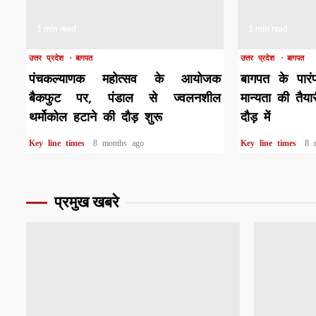
1 min read
1 min read
उत्तर प्रदेश
बागपत
उत्तर प्रदेश
बागपत
पंचकल्याणक महोत्सव के आयोजक
बागपत के पारंप
बैकफुट पर, पंडाल से ज्वलनशील
मान्यता की तैया
थर्मोकोल हटाने की दौड़ शुरू
दौड़ में
Key line times
8 months ago
Key line times
8 
प्रमुख खबरे