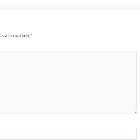
lds are marked
*