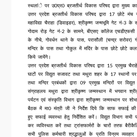
स्थलांे पर उ0प्र0 ब्रजतीर्थ विकास परिषद द्वारा मुख्य कार
उत्तर प्रदेश ब्रजतीर्थ विकास परिषद द्वारा 17 छोटे मंच
महाविद्या चैराहा (डिवाइडर), श्रीकृष्ण जन्मभूमि गेट नं-3 के
गोदाम रोड़ गेट नं-2 के सामने, बीएसए काॅलेज एचडीएफसी बैं
के नीचे, गोवर्धन थाने के पास, परासौली (चन्द्र सरोवर) ग
मन्दिर के पास तथा गोकुल में मदिंर के पास छोटे छोटे कलाका
किये जायेंगे।
उत्तर प्रदेश ब्रजतीर्थ विकास परिषद द्वारा 15 प्रमुख चैर
घाटों पर विद्युत सजावट तथा मथुरा शहर के 17 स्थानों पर सेल
तथा मन्दिर प्रबंधकों द्वारा 09 प्रमुख मन्दिरों पर
संग्राहलय मथुरा द्वारा श्रीकृष्ण जन्मस्थान में भगव
पर्यटन एवं संस्कृति विभाग द्वारा श्रीकृष्ण जन्मस्थान पर
बैठक में मा0 मंत्री जी ने निर्देश दिये कि साफ सफाई की उ
हुए सफाई व्यवस्था हेतु निर्देशित करें। विद्युत विभाग सभी
कर व्यविस्थत करें तथा ट्रांसफार्मरों के चारों तरफ बैरीक
सभी पुलिस कर्मचारी श्रद्धालुओं के प्रति विन्रम व्यवहा