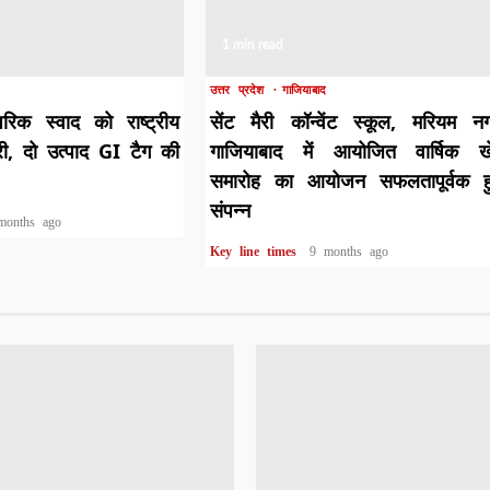
1 min read
उत्तर प्रदेश
गाजियाबाद
रिक स्वाद को राष्ट्रीय
सेंट मैरी कॉन्वेंट स्कूल, मरियम न
री, दो उत्पाद GI टैग की
गाजियाबाद में आयोजित वार्षिक ख
समारोह का आयोजन सफलतापूर्वक हु
संपन्न
months ago
Key line times
9 months ago