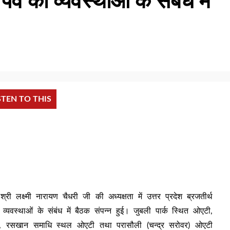
 पर्व की व्यवस्थाओं के संबंध में
STEN TO THIS
्री लक्ष्मी नारायण चैधरी जी की अध्यक्षता में उत्तर प्रदेश ब्रजतीर्थ
व्यवस्थाओं के संबंध में बैठक संपन्न हुई। जुबली पार्क स्थित ओएटी,
्दावन, रसखान समाधि स्थल ओएटी तथा परासौली (चन्द्र सरोवर) ओएटी