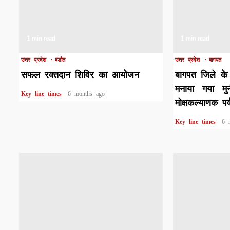
1 min read
1 min read
उत्तर प्रदेश
बडौत
उत्तर प्रदेश
बागपत
सफल रक्तदान शिविर का आयोजन
बागपत जिले के 
मनाया गया मु
Key line times
6 months ago
मोक्षकल्याणक पर्
Key line times
6 