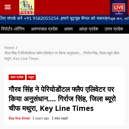
Skip
र्क करे +91 9582055254 ,हमारे यूट्यूब चैनल को सबस्क्राइब करें, साथ मे हम
to
रिपोर्टर-लॉगिन
अरुणाचल प्रदेश
असम
आंध्र प्रदेश
उत्तर प्रदेश
content
Home
गौरव सिंह ने पेरियोडोंटल फ्लैप एलिवेटर पर किया अनुसंधान…. गिर्राज सिंह, जिला ब्यूरो चीफ
मथुरा, Key Line Times
उत्तर प्रदेश
मथुरा
गौरव सिंह ने पेरियोडोंटल फ्लैप एलिवेटर पर
किया अनुसंधान…. गिर्राज सिंह, जिला ब्यूरो
चीफ मथुरा, Key Line Times
Key line times
3 years ago
1 min read