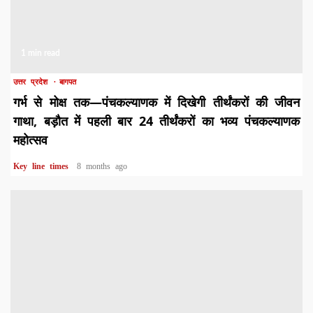
1 min read
उत्तर प्रदेश
बागपत
गर्भ से मोक्ष तक—पंचकल्याणक में दिखेगी तीर्थंकरों की जीवन
गाथा, बड़ौत में पहली बार 24 तीर्थंकरों का भव्य पंचकल्याणक
महोत्सव
Key line times
8 months ago