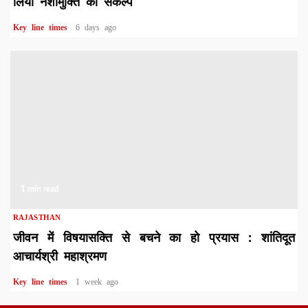
लिया नशामुक्ति का संकल्प
Key line times
6 days ago
1 min read
RAJASTHAN
जीवन में विषयासक्ति से बचने का हो प्रयास : शांतिदूत
आचार्यश्री महाश्रमण
Key line times
1 week ago