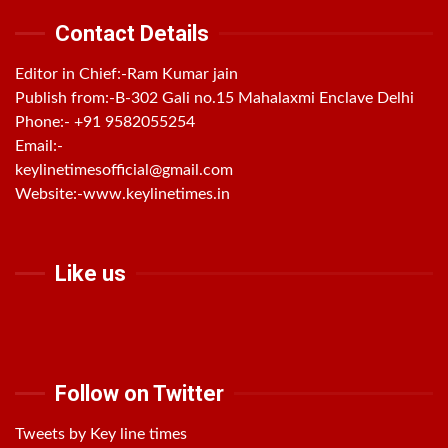
Contact Details
Editor in Chief:-Ram Kumar jain
Publish from:-
B-302 Gali no.15 Mahalaxmi Enclave Delhi
Phone:-
+91 9582055254
Email:-
keylinetimesofficial@gmail.com
Website:-
www.keylinetimes.in
Like us
Follow on Twitter
Tweets by Key line times