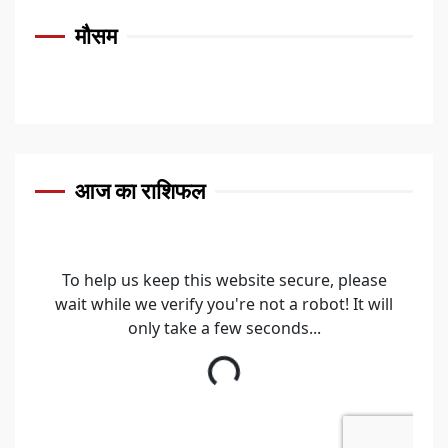
मौसम
आज का राशिफल