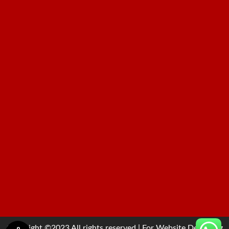
Copyright ©2023 All rights reserved | For Website Designing