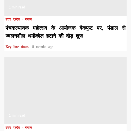
1 min read
उत्तर प्रदेश
बागपत
पंचकल्याणक महोत्सव के आयोजक बैकफुट पर, पंडाल से
ज्वलनशील थर्मोकोल हटाने की दौड़ शुरू
Key line times
8 months ago
1 min read
उत्तर प्रदेश
बागपत