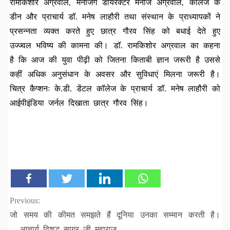
रामकिशोर अग्रवाल, मैनेजिंग डायरेक्टर मनोज अग्रवाल, कॉलेज के
डीन और प्राचार्य डॉ. मनेष लाहौरी तथा संस्थान के प्राध्यापकों ने
प्रसन्नता व्यक्त करते हुए छात्र गौरव सिंह को बधाई देते हुए
उज्ज्वल भविष्य की कामना की। डॉ. रामकिशोर अग्रवाल का कहना
है कि आज की युवा पीढ़ी को जितना किताबी ज्ञान जरूरी है उससे
कहीं अधिक अनुसंधान के अवसर और सुविधाएं मिलना जरूरी है।
चित्र कैप्शनः के.डी. डेंटल कॉलेज के प्राचार्य डॉ. मनेष लाहौरी को
आईपीइंडिया जर्नल दिखाता छात्र गौरव सिंह।
Continue
Previous:
जो समय की कीमत समझते हैं दूनिया उनका सम्मान करती है।
Reading
….आचार्य विशुद्ध सागर जी महाराज