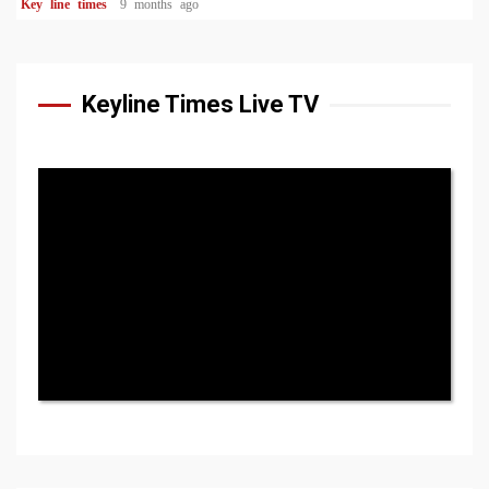
Key line times
9 months ago
Keyline Times Live TV