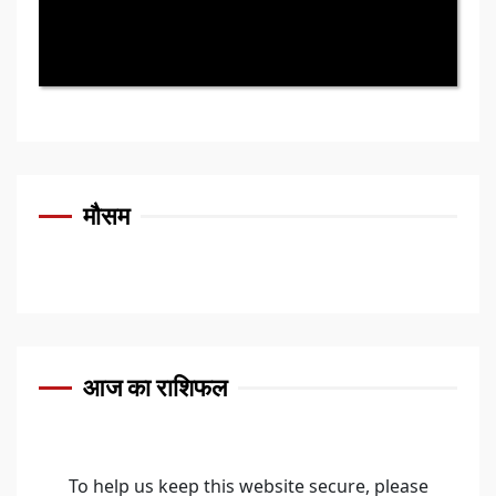
मौसम
आज का राशिफल