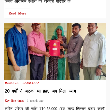
स्थित आराध्यम स्थली पर गायत्री परिवार के...
Read More
1 min read
JODHPUR
RAJASTHAN
20 वर्षों से अटका था हक़, अब मिला न्याय
Key line times
1 month ago
लंबित एरियर की राशि ₹10,73,000 (दस लाख तिहत्तर हजार रुपये)