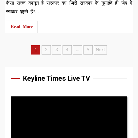
कैसा सख्त कानून है सरकार का जिसे सरकार के नुमाइंदे ही जेब में
रखकर घूमते हैं?...
Read More
Posts
1
2
3
4
…
9
Next
pagination
Keyline Times Live TV