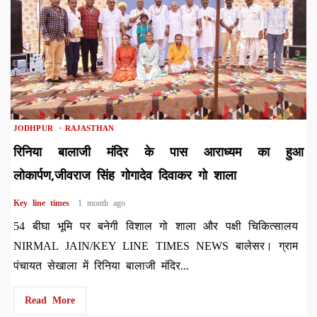
1 min read
JODHPUR
RAJASTHAN
रिनिया बालाजी मंदिर के पास आराध्यम का हुआ
लोकार्पण,जीवराज सिंह गोगादेव दिवाकर गो शाला
Key line times
1 month ago
54 बीघा भूमि पर बनेगी विशाल गो शाला और पक्षी चिकित्सालय
NIRMAL JAIN/KEY LINE TIMES NEWS बालेसर। ग्राम
पंचायत सेखाला में रिनिया बालाजी मंदिर...
Read More