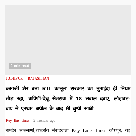
1 min read
JODHPUR
RAJASTHAN
कागजी शेर बना RTI कानून: सरकार का नुमाइंदा ही नियम
तोड़ रहा, बापिणी-देचू सेतरावा में 18 सवाल दबाए, लोहावट-
बाप ने प्रथम अपील के बाद भी चुप्पी साधी
Key line times
2 months ago
रामदेव सजनाणी,राष्ट्रीय संवाददाता Key Line Times जोधपुर, यह