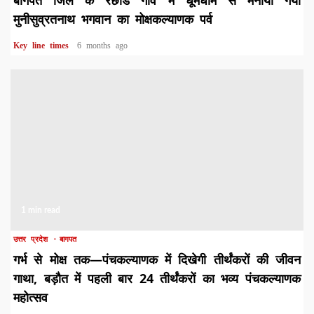
बागपत जिले के रंछाड गांव मे धूमधाम से मनाया गया
मुनीसुव्रतनाथ भगवान का मोक्षकल्याणक पर्व
Key line times
6 months ago
1 min read
उत्तर प्रदेश
बागपत
गर्भ से मोक्ष तक—पंचकल्याणक में दिखेगी तीर्थंकरों की जीवन
गाथा, बड़ौत में पहली बार 24 तीर्थंकरों का भव्य पंचकल्याणक
महोत्सव