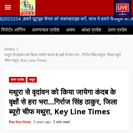
Skip
4 ,हमारे यूट्यूब चैनल को सबस्क्राइब करें, साथ मे हमारे फेसबुक को लाइक जर
to
रिपोर्टर-लॉगिन
अरुणाचल प्रदेश
असम
आंध्र प्रदेश
उत्तर प्रदेश
content
Home
मथुरा से वृदांवन को किया जायेगा कंदब के वृक्षों से हरा भरा…गिर्राज सिंह ठाकुर, जिला ब्यूरो
चीफ मथुरा, Key Line Times
उत्तर प्रदेश
मथुरा
मथुरा से वृदांवन को किया जायेगा कंदब के
वृक्षों से हरा भरा…गिर्राज सिंह ठाकुर, जिला
ब्यूरो चीफ मथुरा, Key Line Times
Key line times
3 years ago
1 min read