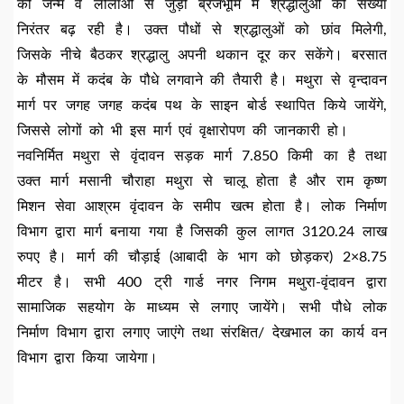
की जन्म व लीलाओं से जुड़ी ब्रजभूमि में श्रद्धालुओं की संख्या
निरंतर बढ़ रही है। उक्त पौधों से श्रद्धालुओं को छांव मिलेगी,
जिसके नीचे बैठकर श्रद्धालु अपनी थकान दूर कर सकेंगे। बरसात
के मौसम में कदंब के पौधे लगवाने की तैयारी है। मथुरा से वृन्दावन
मार्ग पर जगह जगह कदंब पथ के साइन बोर्ड स्थापित किये जायेंगे,
जिससे लोगों को भी इस मार्ग एवं वृक्षारोपण की जानकारी हो।
नवनिर्मित मथुरा से वृंदावन सड़क मार्ग 7.850 किमी का है तथा
उक्त मार्ग मसानी चौराहा मथुरा से चालू होता है और राम कृष्ण
मिशन सेवा आश्रम वृंदावन के समीप खत्म होता है। लोक निर्माण
विभाग द्वारा मार्ग बनाया गया है जिसकी कुल लागत 3120.24 लाख
रुपए है। मार्ग की चौड़ाई (आबादी के भाग को छोड़कर) 2×8.75
मीटर है। सभी 400 ट्री गार्ड नगर निगम मथुरा-वृंदावन द्वारा
सामाजिक सहयोग के माध्यम से लगाए जायेंगे। सभी पौधे लोक
निर्माण विभाग द्वारा लगाए जाएंगे तथा संरक्षित/ देखभाल का कार्य वन
विभाग द्वारा किया जायेगा।