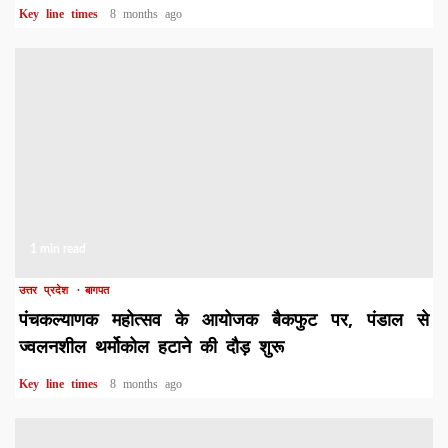
Key line times
8 months ago
1 min read
उत्तर प्रदेश
बागपत
पंचकल्याणक महोत्सव के आयोजक बैकफुट पर, पंडाल से
ज्वलनशील थर्मोकोल हटाने की दौड़ शुरू
Key line times
8 months ago