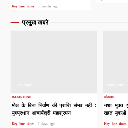
Key line times
8 months ago
प्रमुख खबरे
1 min read
1 min read
RAJASTHAN
कोलकाता
मोक्ष के बिना निर्वाण की प्राप्ति संभव नहीं :
नशा मुक्त 
युगप्रधान आचार्यश्री महाश्रमण
तहत युवाओं 
Key line times
2 days ago
Key line time