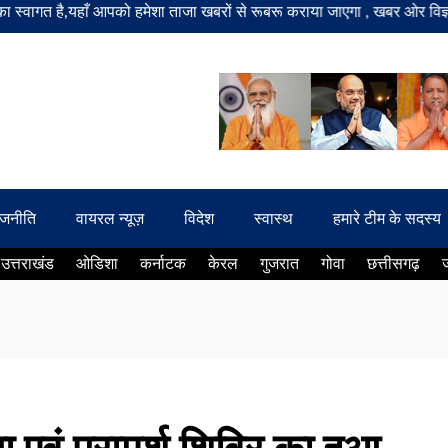
है,यहाँ आपको हमेशा ताजा खबरों से रूबरू कराया जाएगा , खबर ओर विज्ञापन के 
ाजनीति
वायरल न्यूज़
विदेश
स्वास्थ
हमारे टीम के सदस्य
उत्तराखंड
ओडिशा
कर्नाटक
केरल
गुजरात
गोवा
छत्तीसगढ़