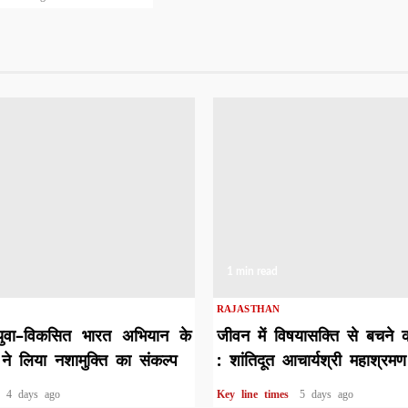
1 min read
RAJASTHAN
युवा–विकसित भारत अभियान के
जीवन में विषयासक्ति से बचने 
ने लिया नशामुक्ति का संकल्प
: शांतिदूत आचार्यश्री महाश्रमण
s
4 days ago
Key line times
5 days ago