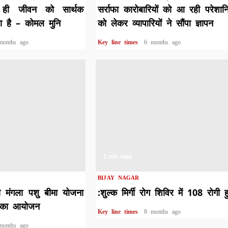
ही जीवन को सार्थक
सर्राफा कारोबारियों को आ रही परेशान
 है – कोमल मुनि
को लेकर व्यापारियों ने सौंपा ज्ञापन
months ago
Key line times
6 months ago
1 min read
BIJAY NAGAR
्री मंगला पशु बीमा योजना
:शुल्क मिर्गी रोग शिविर में 108 रोगी ह
 का आयोजन
Key line times
8 months ago
months ago