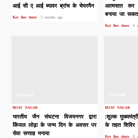
आई सी ए आई ब्यावर ब्रांच के चेयरमैन
आत्मसात कर 
बनाया जा सकता
Key line times
5 months ago
Key line times
6 
1 min read
1 min read
BIJAY NAGAR
BIJAY NAGAR
भारतीय जैन संघटना विजयनगर द्वारा
:शुल्क मुख्यमंत
किंजल लोढ़ा के जन्म दिन के अवसर पर
के तहत शिविर
सेवा सप्ताह मनाया
Key line times
8 