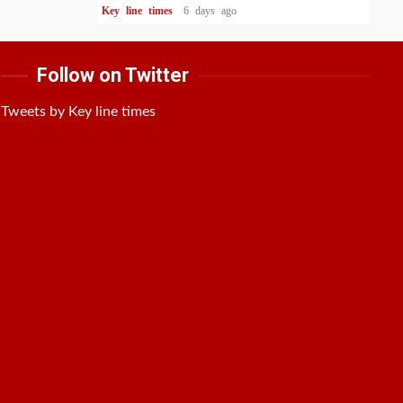
Key line times
6 days ago
Follow on Twitter
Tweets by Key line times