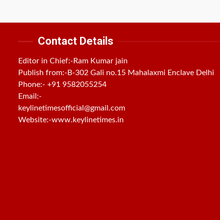
Contact Details
Editor in Chief:-Ram Kumar jain
Publish from:-
B-302 Gali no.15 Mahalaxmi Enclave Delhi
Phone:-
+91 9582055254
Email:-
keylinetimesofficial@gmail.com
Website:-
www.keylinetimes.in