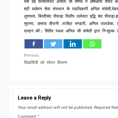
वर्मा वह फार्मासिस्ट अनीता जी वैष्णव ने औषधीया तैयार
श्री वर्धमान सेवा संस्थान के पदाधिकारी अनिल संचेती,घेवरच
लुणावत, बिरदीचंद पीपाडा़ दिलीप तलेसरा वृद्धि चंद पीपाड़ा,ज्ञ
सुराणा, उमराव बीरानी ,राजेंद्र भण्डारी, अनिल पालडेचा,
प्रदान की। शिविर स्थल अनिल जी संचेती द्वारा निःशुल्क 
Continue
Previous:
विद्यार्थियों को स्वेटर वितरण
Reading
Leave a Reply
Your email address will not be published.
Required fie
Comment
*