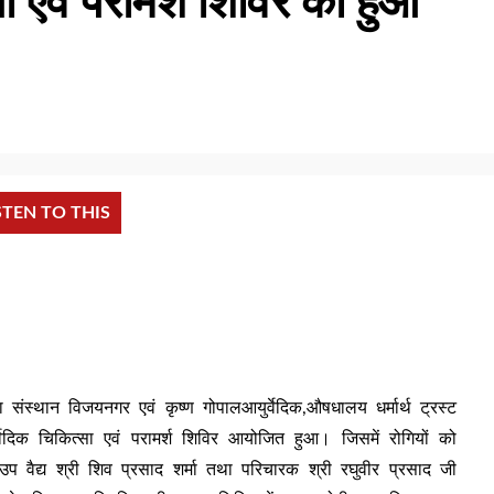
ा एवं परामर्श शिविर का हुआ
STEN TO THIS
 संस्थान विजयनगर एवं कृष्ण गोपालआयुर्वेदिक,औषधालय धर्मार्थ ट्रस्ट
ुर्वेदिक चिकित्सा एवं परामर्श शिविर आयोजित हुआ। जिसमें रोगियों को
उप वैद्य श्री शिव प्रसाद शर्मा तथा परिचारक श्री रघुवीर प्रसाद जी