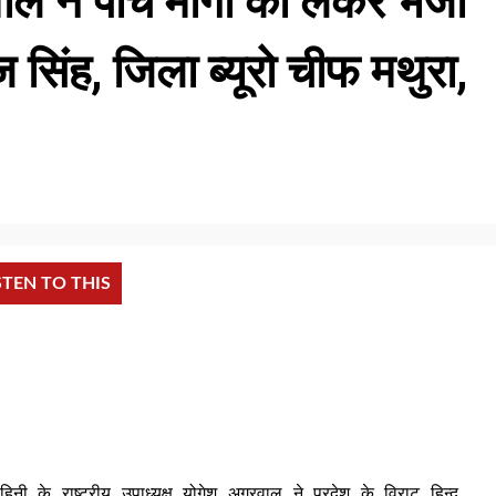
ल ने पाँच मांगों को लेकर भेजा
ाज सिंह, जिला ब्यूरो चीफ मथुरा,
STEN TO THIS
नी के राष्ट्रीय उपाध्यक्ष योगेश अग्रवाल ने प्रदेश के विराट हिन्दू