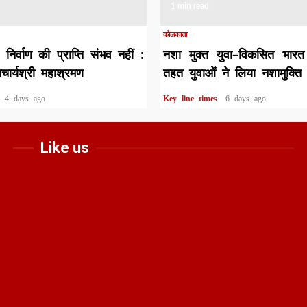
1 min read
कोलकाता
ा निर्वाण की प्राप्ति संभव नहीं :
नशा मुक्त युवा–विकसित भार
चार्यश्री महाश्रमण
तहत युवाओं ने लिया नशामुक्ति
s
4 days ago
Key line times
6 days ago
Like us