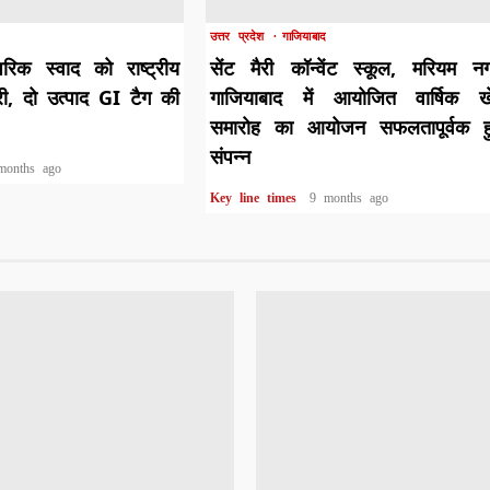
उत्तर प्रदेश
गाजियाबाद
रिक स्वाद को राष्ट्रीय
सेंट मैरी कॉन्वेंट स्कूल, मरियम न
री, दो उत्पाद GI टैग की
गाजियाबाद में आयोजित वार्षिक ख
समारोह का आयोजन सफलतापूर्वक हु
संपन्न
months ago
Key line times
9 months ago