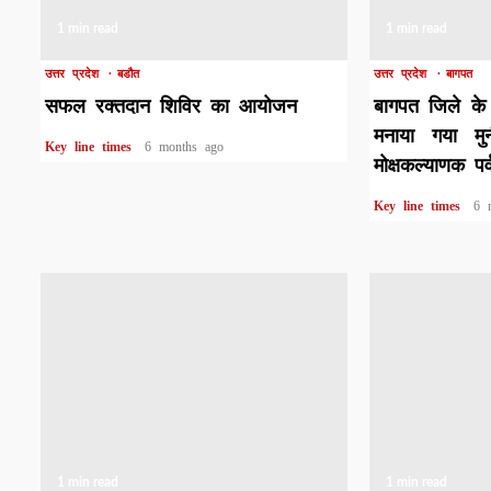
1 min read
1 min read
उत्तर प्रदेश
बडौत
उत्तर प्रदेश
बागपत
सफल रक्तदान शिविर का आयोजन
बागपत जिले के 
मनाया गया मु
Key line times
6 months ago
मोक्षकल्याणक पर्
Key line times
6 
1 min read
1 min read