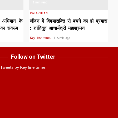
1 min read
RAJASTHAN
त अभियान के
जीवन में विषयासक्ति से बचने का हो प्रयास
 का संकल्प
: शांतिदूत आचार्यश्री महाश्रमण
Key line times
1 week ago
Follow on Twitter
Tweets by Key line times