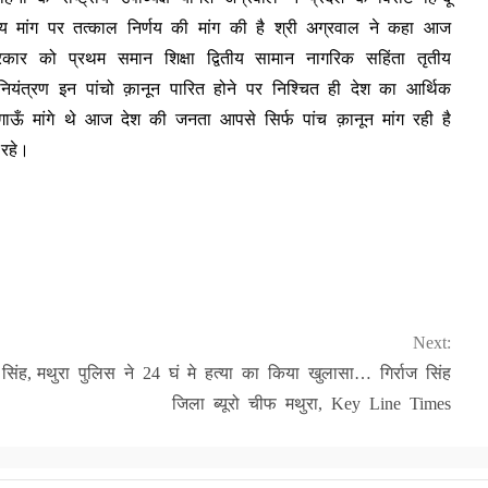
रीय मांग पर तत्काल निर्णय की मांग की है श्री अग्रवाल ने कहा आज
कार को प्रथम समान शिक्षा द्वितीय सामान नागरिक सहिंता तृतीय
ा नियंत्रण इन पांचो क़ानून पारित होने पर निश्चित ही देश का आर्थिक
 गाऊँ मांगे थे आज देश की जनता आपसे सिर्फ पांच क़ानून मांग रही है
 रहे।
Next:
िंह,
मथुरा पुलिस ने 24 घं मे हत्या का किया खुलासा… गिर्राज सिंह
जिला ब्यूरो चीफ मथुरा, Key Line Times