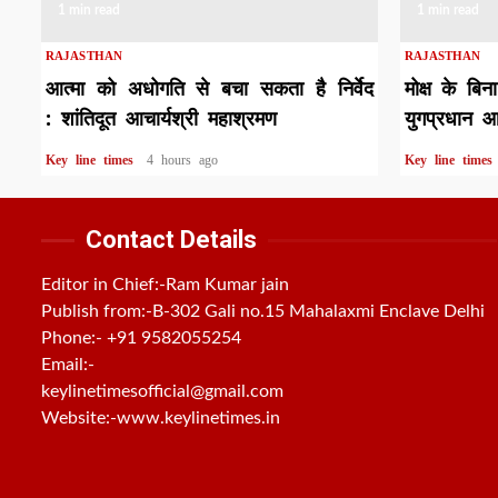
1 min read
1 min read
RAJASTHAN
RAJASTHAN
आत्मा को अधोगति से बचा सकता है निर्वेद
मोक्ष के बिन
: शांतिदूत आचार्यश्री महाश्रमण
युगप्रधान आ
Key line times
4 hours ago
Key line time
Contact Details
Editor in Chief:-Ram Kumar jain
Publish from:-
B-302 Gali no.15 Mahalaxmi Enclave Delhi
Phone:-
+91 9582055254
Email:-
keylinetimesofficial@gmail.com
Website:-
www.keylinetimes.in