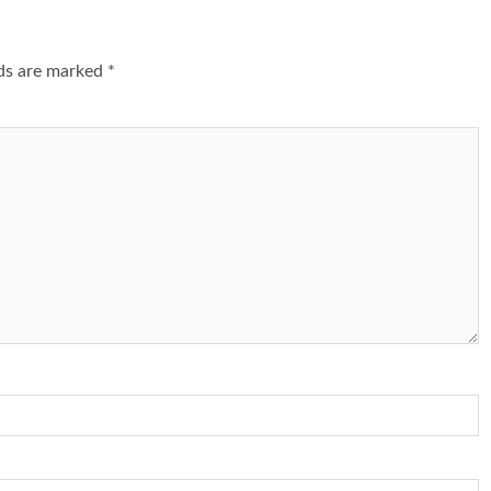
lds are marked
*