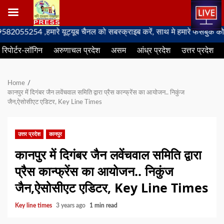
Skip
254 ,हमारे यूट्यूब चैनल को सबस्क्राइब करें, साथ मे हमारे फेसबुक को लाइक 
to
रिपोर्टर-लॉगिन
अरुणाचल प्रदेश
असम
आंध्र प्रदेश
उत्तर प्रदेश
content
Home
कानपुर में दिगंबर जैन लवेंचवाल समिति द्वारा प्रैस कान्फ्रेंस का आयोजन.. निकुंज
जैन,ऐसोसीएट एडिटर, Key Line Times
उत्तर प्रदेश
कानपुर
कानपुर में दिगंबर जैन लवेंचवाल समिति द्वारा
प्रैस कान्फ्रेंस का आयोजन.. निकुंज
जैन,ऐसोसीएट एडिटर, Key Line Times
Key line times
3 years ago
1 min read