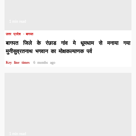
1 min read
उत्तर प्रदेश
बागपत
बागपत जिले के रंछाड गांव मे धूमधाम से मनाया गया
मुनीसुव्रतनाथ भगवान का मोक्षकल्याणक पर्व
Key line times
6 months ago
1 min read