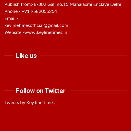
Publish from:-
B-302 Gali no.15 Mahalaxmi Enclave Delhi
Phone:-
+91 9582055254
Email:-
keylinetimesofficial@gmail.com
Website:-
www.keylinetimes.in
Like us
Follow on Twitter
Tweets by Key line times