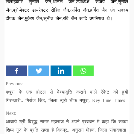
सलाहकार सुनील जैन,अनिल जैन,उपाध्यक्ष संजय जैन,सुनील
जैन,प्रोजेक्टर डायरेक्टर रोहित जैन,अर्पित जैन,हर्षित जैन एंव सदस्य
दीपक जैन,मुकेश जैन,सुनीत जैन,रवि जैन आदि उपस्थित थे।
Continue
Previous:
मथुरा के एक होटल से वेश्यावृत्ति कराने वाले रैकेट की हुयी
Reading
गिरफ्तारी.. गिर्राज सिंह, जिला ब्यूरो चीफ मथुरा, Key Line Times
Next:
आचार्य श्री विशुद्ध सागर महाराज ने अपने प्रवचन मे कहा कि सच्चा
शिष्य गुरु के प्रति रहता है विनम्र.. अनुराग मोहन, जिला संवाददाता