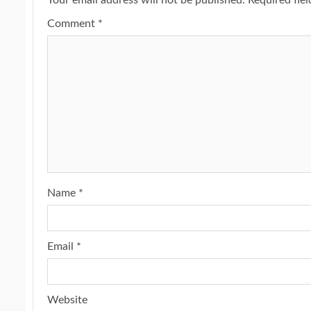
Your email address will not be published.
Required fie
Comment
*
Name
*
Email
*
Website