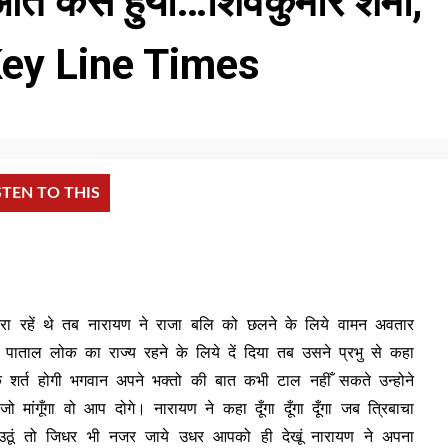
ुआत कैसे हुयी…शिवकुमार शर्मा,
ेश, Key Line Times
STEN TO THIS
 करा रहें थे तब नारायण ने राजा बलि को छलने के लिये वामन अवतार
ाताल लोक का राज्य रहने के लिये दें दिया तब उसने प्रभु से कहा
 एक शर्त होगी भगवान अपने भक्तो की बात कभी टाल नहीँ सकते उन्होने
मांगूँगा वो आप दोगे। नारायण ने कहा दूँगा दूँगा दूँगा जब त्रिबाचा
ठूं तो जिधर भी नजर जाये उधर आपको ही देखूं नारायण ने अपना