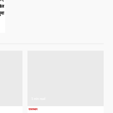
ेल
वा
1 min read
राजस्थान