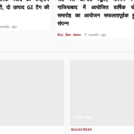
री, दो उत्पाद GI टैग की
गाजियाबाद में आयोजित वार्षिक ख
समारोह का आयोजन सफलतापूर्वक हु
संपन्न
months ago
Key line times
9 months ago
1 min read
RAJASTHAN