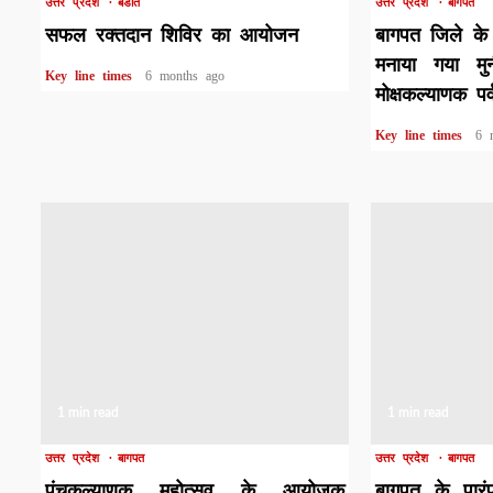
उत्तर प्रदेश
बडौत
उत्तर प्रदेश
बागपत
सफल रक्तदान शिविर का आयोजन
बागपत जिले के 
मनाया गया मु
Key line times
6 months ago
मोक्षकल्याणक पर्
Key line times
6 
1 min read
1 min read
उत्तर प्रदेश
बागपत
उत्तर प्रदेश
बागपत
पंचकल्याणक महोत्सव के आयोजक
बागपत के पारंप