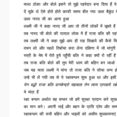
माथा ठोका और बोले इसने तो मुझे पहरेदार बना दिया है
दें चुके थे ऐसे होते होते काफी समय बीत गया उधर बैकुंठ 
उधर नारद जी का आना हुआ
लक्ष्मी जी ने कहा नारद जी आप तो तीनों लोकों में घूमते ह
तब नारद जी बोले की पाताल लोक में हैं राजा बलि की पहरेद
तब लक्ष्मी जी ने कहा मुझे आप ही राह दिखाये की कैसे 
वचन लो और पहले तिर्बाचा करा लेना दक्षिणा में जो मांगुगी 
स्त्री के भेष में रोते हुये पहुँची बलि ने कहा क्यों रो रहीं
तब राजा बलि बोले की तुम मेरी धरम की बहिन बन जाओ तब 
जब यह माता लक्ष्मी ने मांगा तो राजा बलि ने सोचा धन्
उन्हे भी लें गयी तब से ये रक्षाबन्धन शुरू हुआ था और इस
येन बद्धो राजा बलि दानबेन्द्रो महाबला तेन त्वाम प्रपद्यये र
ये मंत्र हैं
रक्षा बन्धन अर्थात बह बन्धन जो हमें सुरक्षा प्रदान करे
का मान करे। अपनी भाई और बहन के प्रति प्रेम और सम्
रक्षाबन्धन की सभी बहिन और भाइयों को असीम शुभकामनाएं