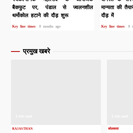
बैकफुट पर, पंडाल से ज्वलनशील
मान्यता की तैया
थर्मोकोल हटाने की दौड़ शुरू
दौड़ में
Key line times
8 months ago
Key line times
8 
प्रमुख खबरे
1 min read
1 min read
RAJASTHAN
कोलकाता