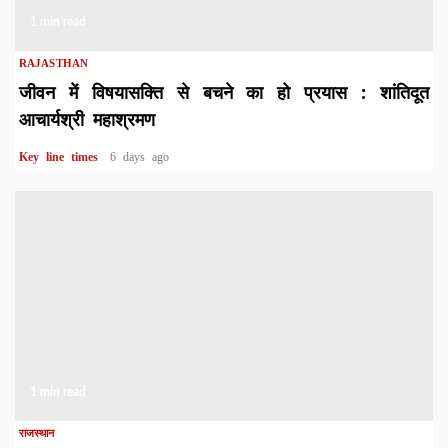
1 min read
RAJASTHAN
जीवन में विषयासक्ति से बचने का हो प्रयास : शांतिदूत
आचार्यश्री महाश्रमण
Key line times
6 days ago
1 min read
राजस्थान