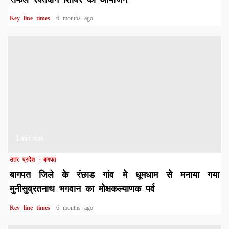
Key line times
6 months ago
1 min read
उत्तर प्रदेश
बागपत
बागपत जिले के रंछाड गांव मे धूमधाम से मनाया गया
मुनीसुव्रतनाथ भगवान का मोक्षकल्याणक पर्व
Key line times
6 months ago