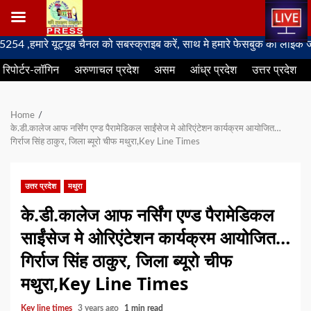
Skip
ारे यूट्यूब चैनल को सबस्क्राइब करें, साथ मे हमारे फेसबुक को लाइक जरूर कर
to
रिपोर्टर-लॉगिन
अरुणाचल प्रदेश
असम
आंध्र प्रदेश
उत्तर प्रदेश
content
Home
के.डी.कालेज आफ नर्सिंग एण्ड पैरामेडिकल साईंसेज मे ओरिएंटेशन कार्यक्रम आयोजित…
गिर्राज सिंह ठाकुर, जिला ब्यूरो चीफ मथुरा,Key Line Times
उत्तर प्रदेश
मथुरा
के.डी.कालेज आफ नर्सिंग एण्ड पैरामेडिकल
साईंसेज मे ओरिएंटेशन कार्यक्रम आयोजित…
गिर्राज सिंह ठाकुर, जिला ब्यूरो चीफ
मथुरा,Key Line Times
Key line times
3 years ago
1 min read