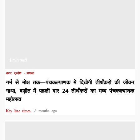
1 min read
उत्तर प्रदेश
बागपत
गर्भ से मोक्ष तक—पंचकल्याणक में दिखेगी तीर्थंकरों की जीवन
गाथा, बड़ौत में पहली बार 24 तीर्थंकरों का भव्य पंचकल्याणक
महोत्सव
Key line times
8 months ago