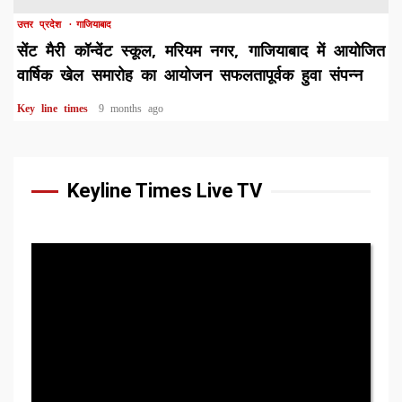
उत्तर प्रदेश
गाजियाबाद
सेंट मैरी कॉन्वेंट स्कूल, मरियम नगर, गाजियाबाद में आयोजित
वार्षिक खेल समारोह का आयोजन सफलतापूर्वक हुवा संपन्न
Key line times
9 months ago
Keyline Times Live TV