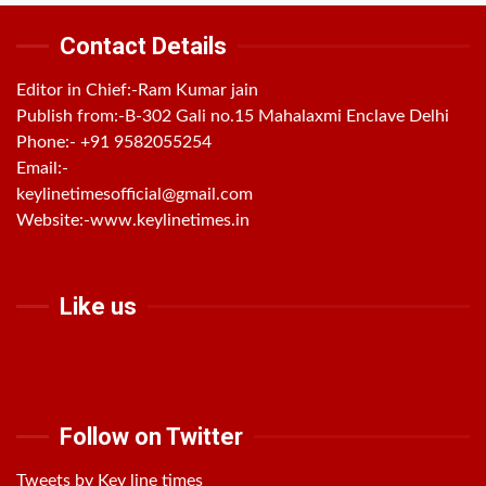
Contact Details
Editor in Chief:-Ram Kumar jain
Publish from:-
B-302 Gali no.15 Mahalaxmi Enclave Delhi
Phone:-
+91 9582055254
Email:-
keylinetimesofficial@gmail.com
Website:-
www.keylinetimes.in
Like us
Follow on Twitter
Tweets by Key line times