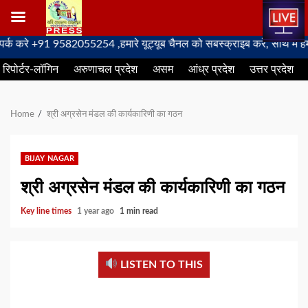
Skip
रे +91 9582055254 ,हमारे यूट्यूब चैनल को सबस्क्राइब करें, साथ मे हमारे फ
to
रिपोर्टर-लॉगिन
अरुणाचल प्रदेश
असम
आंध्र प्रदेश
उत्तर प्रदेश
content
Home
श्री अग्रसेन मंडल की कार्यकारिणी का गठन
BIJAY NAGAR
श्री अग्रसेन मंडल की कार्यकारिणी का गठन
Key line times
1 year ago
1 min read
LISTEN TO THIS