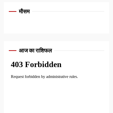
मौसम
आज का राशिफल