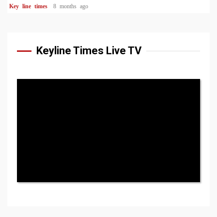
Key line times
8 months ago
Keyline Times Live TV