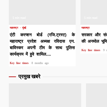
1 min read
1 min read
महाराष्ट्र
मुंबई
महाराष्ट्र
एंटी करप्शन बोर्ड (रजि.ट्रस्ट) के
सरकार और संत 
महाराष्ट्र प्रदेश अध्यक्ष रविदास एन.
की अनमोल भूम
बाविस्कर अपनी टीम के साथ पुलिस
Key line times
9 
कार्यक्रम में हुवे शामिल….
Key line times
8 months ago
प्रमुख खबरे