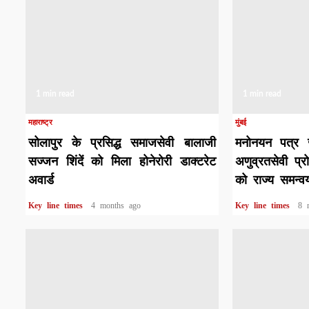
1 min read
1 min read
महाराष्ट्र
मुंबई
सोलापुर के प्रसिद्ध समाजसेवी बालाजी
मनोनयन पत्र जा
सज्जन शिंदें को मिला होनेरोरी डाक्टरेट
अणुव्रतसेवी प्
अवार्ड
को राज्य समन्
Key line times
4 months ago
Key line times
8 