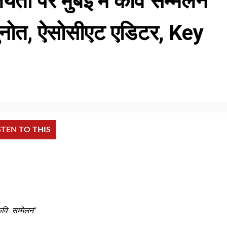
ंयती पर मुंबई में कवि सम्मेलन
मुनोत, ऐसोसीएट एडिटर, Key
STEN TO THIS
कवि सम्मेलन”