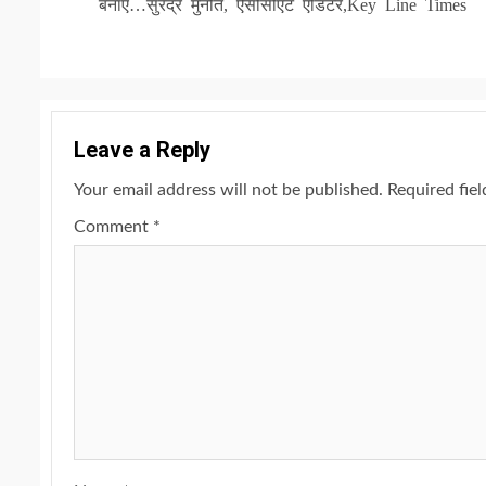
Reading
बनाएं…सुरेंद्र मुनोत, ऐसोसीएट एडिटर,Key Line Times
Leave a Reply
Your email address will not be published.
Required fie
Comment
*