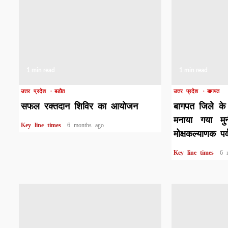
1 min read
1 min read
उत्तर प्रदेश
बडौत
उत्तर प्रदेश
बागपत
सफल रक्तदान शिविर का आयोजन
बागपत जिले के 
मनाया गया मु
Key line times
6 months ago
मोक्षकल्याणक पर्
Key line times
6 