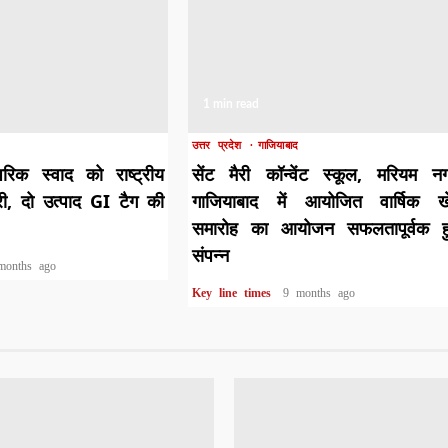
1 min read
उत्तर प्रदेश
गाजियाबाद
रिक स्वाद को राष्ट्रीय
सेंट मैरी कॉन्वेंट स्कूल, मरियम न
री, दो उत्पाद GI टैग की
गाजियाबाद में आयोजित वार्षिक ख
समारोह का आयोजन सफलतापूर्वक हु
संपन्न
months ago
Key line times
9 months ago