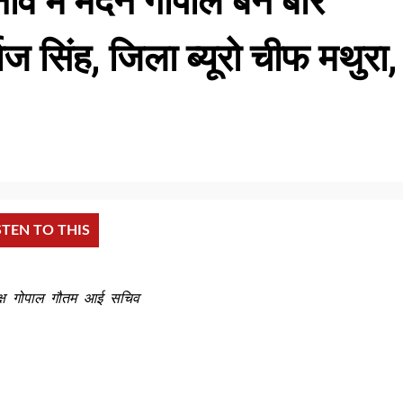
ाव मे मदन गोपाल बने बार
ाज सिंह, जिला ब्यूरो चीफ मथुरा,
STEN TO THIS
्यक्ष गोपाल गौतम आई सचिव