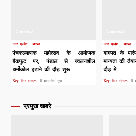
1 min read
1 min read
उत्तर प्रदेश
बागपत
उत्तर प्रदेश
बागपत
पंचकल्याणक महोत्सव के आयोजक
बागपत के पारंप
बैकफुट पर, पंडाल से ज्वलनशील
मान्यता की तैया
थर्मोकोल हटाने की दौड़ शुरू
दौड़ में
Key line times
8 months ago
Key line times
8 
प्रमुख खबरे