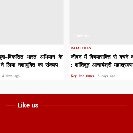
1 min read
RAJASTHAN
युवा–विकसित भारत अभियान के
जीवन में विषयासक्ति से बचने 
ने लिया नशामुक्ति का संकल्प
: शांतिदूत आचार्यश्री महाश्रमण
s
4 days ago
Key line times
6 days ago
Like us