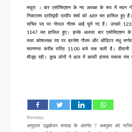
मथुरा । बार एसोसिएशन के नए अध्यक्ष के रूप में मदन गो
निकटतम प्रतिद्वंदी प्रदीप शर्मा को 689 मत हासिल हुए हैं
सचिव पद पर गोपाल गौतम आई चुने गए हैं। उनको 1232 
1147 मत हासिल हुए। इनके अलावा बार एसोसिएशन के उपाध्
तथा कोषाध्यक्ष पद पर ब्रजेश गौतम और ऑडिटर मधु भार्गव न
मतगणना करीब रात्रि 11:00 बजे तक चली है। दीवानी न्य
मौजूद रही। कुछ लोगों ने हाल में काफी हंगामा मचाया म
Continue
Previous:
अणुव्रत उद्धबोधन सप्ताह के अंतर्गत 7 अक्तुबर को गाजि