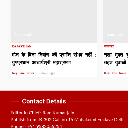
1 min read
1 min read
RAJASTHAN
कोलकाता
मोक्ष के बिना निर्वाण की प्राप्ति संभव नहीं :
नशा मुक्त 
युगप्रधान आचार्यश्री महाश्रमण
तहत युवाओं 
Key line times
3 days ago
Key line time
Contact Details
Editor in Chief:-Ram Kumar jain
Publish from:-
B-302 Gali no.15 Mahalaxmi Enclave Delhi
Phone:-
+91 9582055254