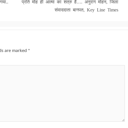
गया..
प्रति मोह ही आत्मा का शत्रु है…. अनुराग मोहन, जिला
संवाददाता बागपत, Key Line Times
lds are marked
*