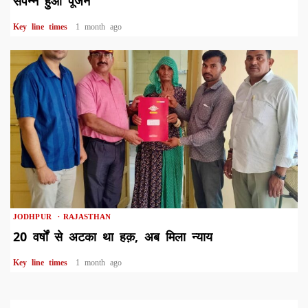
संपन्न हुआ पूजन
Key line times
1 month ago
1 min read
JODHPUR
RAJASTHAN
20 वर्षों से अटका था हक़, अब मिला न्याय
Key line times
1 month ago