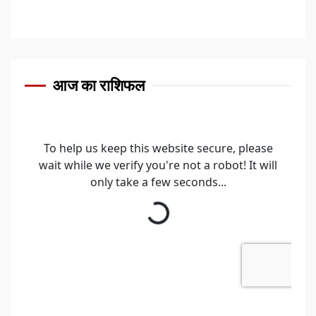
आज का राशिफल