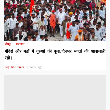
1 min read
जोधपुर
राजस्थान
मंदिरों और मठों में गुरुओं की पूजा,दिनभर भक्तों की आवाजाही
रही।
Key line times
1 week ago