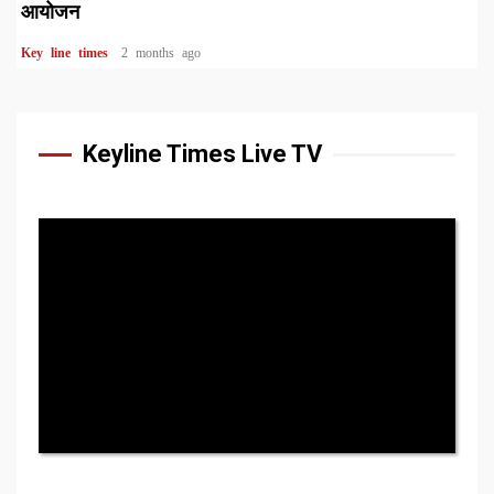
आयोजन
Key line times
2 months ago
Keyline Times Live TV