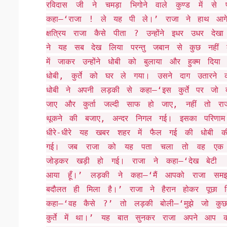
रविदास जी ने चमड़ा भिगोने वाले कुण्ड में 
कहा–‘राजा ! ले यह पी ले।’ राजा ने हाथ आगे
क्षत्रिय राजा कैसे पीता ? उन्होंने इधर उधर दे
ने यह सब देख लिया परन्तु जबान से कुछ नही
में जाकर उन्होंने धोबी को बुलाया और हुक्म द
धोबी, कुर्ते को घर ले गया। उसने दाग उतारन
धोबी ने अपनी लड़की से कहा–‘इस कुर्ते पर जो 
जाए और कुर्ता जल्दी साफ हो जाए, नहीं तो रा
थूकने की बजाए, अन्दर निगल गई। इसका परिणाम 
धीरे-धीरे यह खबर शहर में फैल गई की धोबी क
गई। जब राजा को यह पता चला तो वह एक दि
जोड़कर खड़ी हो गई। राजा ने कहा–‘देख बेटी !
आया हूँ।’ लड़की ने कहा–‘मैं आपको राजा सम
बदौलत ही मिला है।’ राजा ने हैरान होकर पूछा
कहा–‘वह कैसे ?’ तो लड़की बोली–‘मुझे जो कुछ
कुर्ते में था।’ यह बात सुनकर राजा अपने आप 