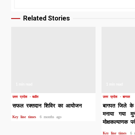
Related Stories
1 min read
1 min read
उत्तर प्रदेश
बडौत
उत्तर प्रदेश
बागपत
सफल रक्तदान शिविर का आयोजन
बागपत जिले के 
मनाया गया मु
Key line times
6 months ago
मोक्षकल्याणक पर्
Key line times
6 