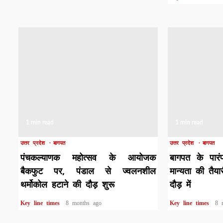
1 min read
1 min read
उत्तर प्रदेश
बागपत
उत्तर प्रदेश
बागपत
पंचकल्याणक महोत्सव के आयोजक
बागपत के पारंप
बैकफुट पर, पंडाल से ज्वलनशील
मान्यता की तैया
थर्मोकोल हटाने की दौड़ शुरू
दौड़ में
Key line times
8 months ago
Key line times
8 