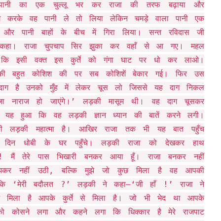
से पानी का एक चुल्लू भर कर राजा की तरफ बढ़ाया और
 करके वह पानी ले तो लिया लेकिन चमड़े वाला पानी एक
खा और पानी बाहों के बीच में गिरा लिया। सन्त रविदास जी
ं कहा। राजा चुपचाप सिर झुका कर वहाँ से आ गए। महल
िया कि इसी वक्त इस कुर्ते को गंगा घाट पर धो कर लाओ।
े की बहुत कोशिश की पर सब कोशिशें बेकार गई। फिर उस
दाग है उनको मुँह में लेकर चूस लो जिससे यह दाग निकल
जा नाराज हो जाएंगे।’ लड़की मासूम थी। वह दाग चूसकर
यह हुआ कि वह लड़की ज्ञान ध्यान की बातें करने लगी।
ी लड़की महात्मा है। आखिर राजा तक भी यह बात पहुँच
न धोबी के घर पहुँचे। लड़की राजा को देखकर हाथ
 मैं तेरे पास भिखारी बनकर आया हूँ। राजा बनकर नहीं
झकर नहीं उठी, बल्कि मुझे जो कुछ मिला है वह आपकी
 कि ‘मेरी बदौलत ?’ लड़की ने कहा–‘जी हाँ !’ राजा ने
 मिला है आपके कुर्ते से मिला है। जो भी भेद था आपके
को कोसने लगा और कहने लगा कि धिक्कार है मेरे राजपाट