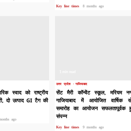
Key line times
8 months ago
1 min read
उत्तर प्रदेश
गाजियाबाद
रिक स्वाद को राष्ट्रीय
सेंट मैरी कॉन्वेंट स्कूल, मरियम न
री, दो उत्पाद GI टैग की
गाजियाबाद में आयोजित वार्षिक ख
समारोह का आयोजन सफलतापूर्वक हु
संपन्न
months ago
Key line times
9 months ago