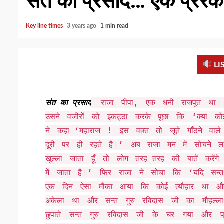
संत का प्रसाद… एक प्रेरक 
Key line times
3 years ago
1 min read
LI
राजा पीपा, एक धनी राजपूत था। एक
संत का प्रसाद
उसने वजीरों को इकट्ठा करके पूछा कि ‘क्या कोई
ने कहा–‘महाराज ! इस वक़्त तो जूते गाँठने वा
दूरी पर ही रहते है।’ अब राजा मन में सोचने ल
खुल्ला जाता हूँ तो लोग तरह-तरह की बातें करें
में जाता है।’ फिर राजा ने सोचा कि ‘यदि सन्त ग
एक दिन ऐसा मौका आया कि कोई त्यौहार था और 
अकेला था और सन्त गुरु रविदास जी का मौहल्ल
छुपाते सन्त गुरु रविदास जी के घर गया और प्र