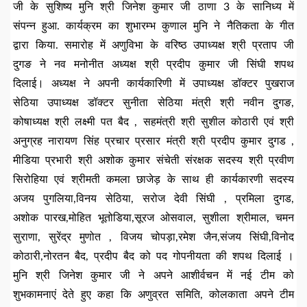
जी के सुशिष्य मुनि श्री जिनेश कुमार जी ठाणा 3 के सानिध्य में
संपन्न हुआ. कार्यक्रम का शुभारम्भ कुणाल मुनि ने नैतिकता के गीत
द्वारा किया. समारोह में अणुविभा के वरिष्ठ उपाध्यक्ष श्री प्रताप जी
दुगङ ने नव मनोनीत अध्यक्ष श्री प्रदीप कुमार जी सिंघी शपथ
दिलाई। अध्यक्ष ने अपनी कार्यकारिणी में उपाध्यक्ष डॉक्टर पुखराज
सेठिया उपाध्यक्ष डॉक्टर सुनीता सेठिया मंत्री श्री नवीन दुगङ,
कोषाध्यक्ष श्री लक्ष्मी पत बैद , सहमंत्री श्री सुशील कोठारी एवं श्री
अनुग्रह नारायण सिंह प्रचार प्रसार मंत्री श्री प्रदीप कुमार दुगड ,
मीडिया प्रभारी श्री अशोक कुमार संचेती संरक्षक सदस्य श्री प्रवीण
सिरोहिया एवं श्रीमती कमला छाजेड़ के साथ ही कार्यकारणी सदस्य
अजय पुगलिया,विनय सेठिया, सरोज देवी सिंघी , प्रमिला दुगड,
अशोक पारख,मोहित भूतोडिया,सूरज ओसवाल, सुशीला श्रीमाल, चमन
सुराणा, सुरेंद्र मुणोत , विजय चोपड़ा,रमेश जैन,संजय सिंघी,विनोद
कोठारी,नोरतन बैद, प्रदीप बैद को पद गोपनीयता की शपथ दिलाई ।
मुनि श्री जिनेश कुमार जी ने अपने आशीर्वचन में नई टीम को
शुभकामनाएं देते हुए कहा कि अणुव्रत समिति, कोलकाता अपने टीम