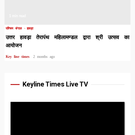
1 min read
पश्चिम बंगाल
हावड़ा
उत्तर हावड़ा तेरापंथ महिलामण्डल द्वारा श्री उत्सव का
आयोजन
Key line times
2 months ago
Keyline Times Live TV