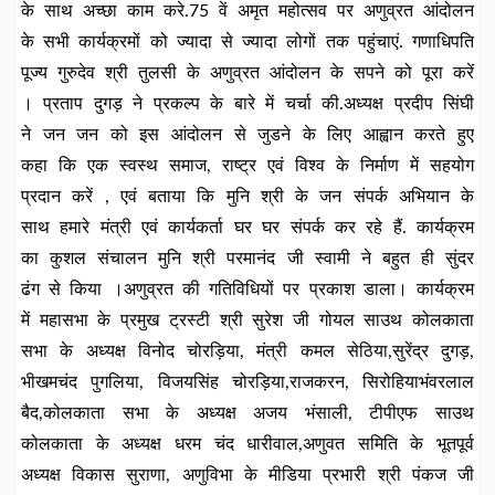
के साथ अच्छा काम करे.75 वें अमृत महोत्सव पर अणुव्रत आंदोलन
के सभी कार्यक्रमों को ज्यादा से ज्यादा लोगों तक पहुंचाएं. गणाधिपति
पूज्य गुरुदेव श्री तुलसी के अणुव्रत आंदोलन के सपने को पूरा करें
। प्रताप दुगड़ ने प्रकल्प के बारे में चर्चा की.अध्यक्ष प्रदीप सिंघी
ने जन जन को इस आंदोलन से जुडने के लिए आह्वान करते हुए
कहा कि एक स्वस्थ समाज, राष्ट्र एवं विश्व के निर्माण में सहयोग
प्रदान करें , एवं बताया कि मुनि श्री के जन संपर्क अभियान के
साथ हमारे मंत्री एवं कार्यकर्ता घर घर संपर्क कर रहे हैं. कार्यक्रम
का कुशल संचालन मुनि श्री परमानंद जी स्वामी ने बहुत ही सुंदर
ढंग से किया ।अणुव्रत की गतिविधियों पर प्रकाश डाला। कार्यक्रम
में महासभा के प्रमुख ट्रस्टी श्री सुरेश जी गोयल साउथ कोलकाता
सभा के अध्यक्ष विनोद चोरड़िया, मंत्री कमल सेठिया,सुरेंद्र दुगड़,
भीखमचंद पुगलिया, विजयसिंह चोरड़िया,राजकरन, सिरोहियाभंवरलाल
बैद,कोलकाता सभा के अध्यक्ष अजय भंसाली, टीपीएफ साउथ
कोलकाता के अध्यक्ष धरम चंद धारीवाल,अणुवत समिति के भूतपूर्व
अध्यक्ष विकास सुराणा, अणुविभा के मीडिया प्रभारी श्री पंकज जी