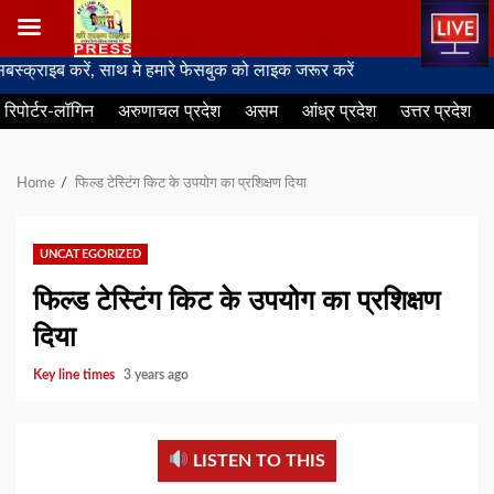
Skip
इब करें, साथ मे हमारे फेसबुक को लाइक जरूर करें
to
रिपोर्टर-लॉगिन
अरुणाचल प्रदेश
असम
आंध्र प्रदेश
उत्तर प्रदेश
content
Home
फिल्ड टेस्टिंग किट के उपयोग का प्रशिक्षण दिया
UNCATEGORIZED
फिल्ड टेस्टिंग किट के उपयोग का प्रशिक्षण
दिया
Key line times
3 years ago
LISTEN TO THIS