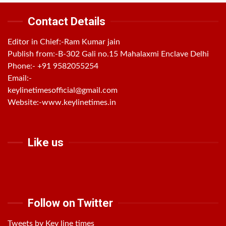
Contact Details
Editor in Chief:-Ram Kumar jain
Publish from:-
B-302 Gali no.15 Mahalaxmi Enclave Delhi
Phone:-
+91 9582055254
Email:-
keylinetimesofficial@gmail.com
Website:-
www.keylinetimes.in
Like us
Follow on Twitter
Tweets by Key line times