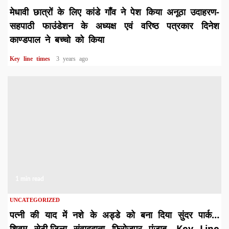
मेधावी छात्रों के लिए कांडे गाँव ने पेश किया अनूठा उदाहरण-
सहपाठी फाउंडेशन के अध्यक्ष एवं वरिष्ठ पत्रकार दिनेश
काण्डपाल ने बच्चो को किया
Key line times
3 years ago
1 min read
UNCATEGORIZED
पत्नी की याद में नशे के अड्डे को बना दिया सुंदर पार्क…
शिवम सेठी,जिला संवाददाता फिरोजपुर पंजाब, Key Line