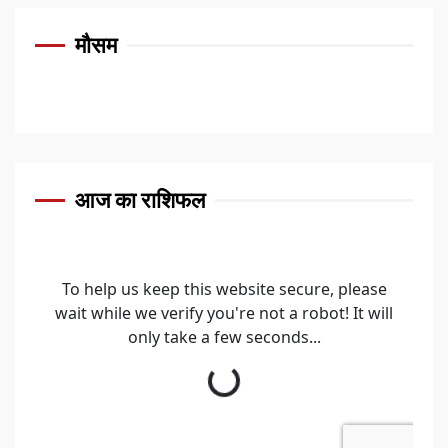
मौसम
आज का राशिफल