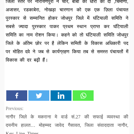
जिला स्तर पर नारायणपुरा ने चार, बाबा का धौरा को दो ,चिमाणा,
अजासर, रडकाबेरा, नोखड़ा चारणान को एक एक ज़िला पंचायत
पुरस्कार से सम्मानित होकर जोधपुर जिले में घंटियाली समिति ने
सबसे ज्यादा पुरस्कार पाकर प्रथम स्थान प्राप्त कर घंटियाली
समिति का नाम रोशन किया। कहने को तो घंटियाली समिति जोधपुर
जिले के अंतिम छोर पर है लेकिन समिती के विकास अधिकारी पद
पर मोहित दवे ने जब से कार्यग्रहण किया तब से समस्त पंचायतों में
विकास की दर बढ़ी हैं।
Continue
Previous:
नागौर जिले के मकराना मे वार्ड सं.27 की सफाई व्यवस्था की
Reading
दयनीय हालत… मोहम्मद जावेद गैसावत, जिला संवाददाता नागौर,
Key Line Times