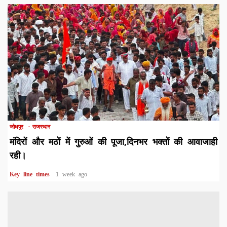
1 min read
जोधपुर
राजस्थान
मंदिरों और मठों में गुरुओं की पूजा,दिनभर भक्तों की आवाजाही
रही।
Key line times
1 week ago