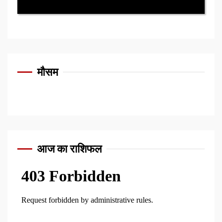
मौसम
आज का राशिफल