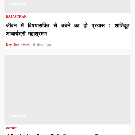
1 min read
RAJASTHAN
जीवन में विषयासक्ति से बचने का हो प्रयास : शांतिदूत
आचार्यश्री महाश्रमण
Key line times
6 days ago
1 min read
राजस्थान