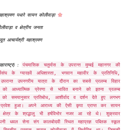
 महाश्रमण पधारे सायन कोलीवाड़ा
ीवाड़ा व क्षेत्रीय जनता
ूत आचार्यश्री महाश्रमण
पंचमासिक चतुर्मास के उपरान्त मुम्बई महानगर की
राष्ट्र) :
्मसंघ के ग्यारहवें अधिशास्ता, भगवान महावीर के प्रतिनिधि,
े उपरान्त उपनगरीय यात्रा के दौरान का सबसे प्रलम्ब विहार
को आध्यात्मिक प्रेरणा से भावित बनाने को इतना प्रलम्ब
 को समयानुसार प्रतिबोध, आशीर्वाद व दर्शन देते हुए लगभग
ें प्रवेश हुआ। अपने आराध्य की ऐसी कृपा प्राप्त कर सायन
षेत्र के श्रद्धालु भी हर्षविभोर नजर आ रहे थे। शुक्रवार
अपनी धवल सेना संग कालबोदवी स्थित महाप्रज्ञ पब्लिक स्कूल
 दिवसीय प्रवास सायन कोलीवाड़ा में निर्धारित था। जिसकी