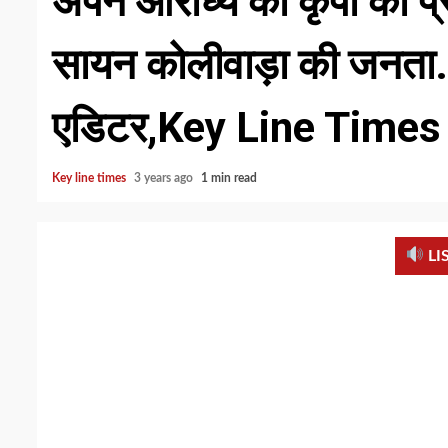
अपने आराध्य की कृपा को प्र
सायन कोलीवाड़ा की जनता… स
एडिटर,Key Line Times
Key line times
3 years ago
1 min read
LI