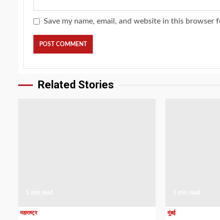
Save my name, email, and website in this browser f
Related Stories
1 min read
1 min read
महाराष्ट्र
मुंबई