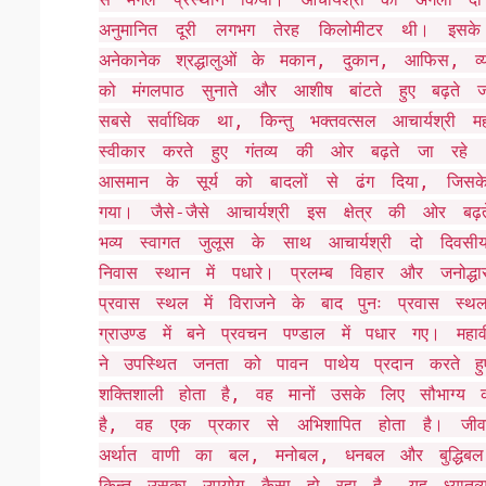
अनुमानित दूरी लगभग तेरह किलोमीटर थी। इसके ब
अनेकानेक श्रद्धालुओं के मकान, दुकान, आफिस, व्या
को मंगलपाठ सुनाते और आशीष बांटते हुए बढ़ते ज
सबसे सर्वाधिक था, किन्तु भक्तवत्सल आचार्यश्र
स्वीकार करते हुए गंतव्य की ओर बढ़ते जा रहे थ
आसमान के सूर्य को बादलों से ढंग दिया, जिस
गया। जैसे-जैसे आचार्यश्री इस क्षेत्र की ओर 
भव्य स्वागत जुलूस के साथ आचार्यश्री दो दिवसी
निवास स्थान में पधारे। प्रलम्ब विहार और जनोद्धा
प्रवास स्थल में विराजने के बाद पुनः प्रवास 
ग्राउण्ड में बने प्रवचन पण्डाल में पधार गए। महा
ने उपस्थित जनता को पावन पाथेय प्रदान करते ह
शक्तिशाली होता है, वह मानों उसके लिए सौभाग्
है, वह एक प्रकार से अभिशापित होता है। ज
अर्थात वाणी का बल, मनोबल, धनबल और बुद्धिब
किन्तु उसका उपयोग कैसा हो रहा है, यह ध्यातव्य