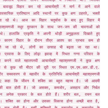
ावजूद विहार कर रहे आचार्यश्री ने मार्ग में आने वाले
वसायिक प्रतिष्ठान आदि स्थानों पर कुछ क्षण ठहरते, भक्तों
ा रहे थे। आज का विहार चतुर्मास के बाद हुए विहार में
ी महाश्रमणजी मधुर मुस्कान के साथ जन-जन की भावनाओं को
े। हालांकि प्रकृति ने अपनी थोड़ी अनुकूलता दिखाते हुए
के कारण विहार के दौरान तीव्र आतप का प्रभाव कम हो
बढ़ते जा रहे थे, लोगों का उत्साह भी बढ़ता जा रहा था।
य प्रवास के लिए लोढ़ा इवाक् में स्थित गन्ना परिवार के
र करने वाले महातपस्वी आचार्यश्री महाश्रमणजी ने कुछ क्षण
स्थल से कुछ सौ मीटर की दूरी पर स्थित एम.एम.आर.डी.ए.
वीर समवसरण से महावीर के प्रतिनिधि आचार्यश्री महाश्रमणजी
ुए कहा कि जीवन में शक्ति का बहुत महत्त्व है। जो आदमी
य की बात होती है। जो असक्त, कमजोर, असहाय और निर्बल
ीवन अनेक प्रकार के बल होते हैं। शरीर बल, वचन बल
ल। शक्ति का होना और उसका विकास होना अच्छी बात है,
 बात होती है। इन्हीं शक्तियों के दुरुपयोग व सदुपयोग के