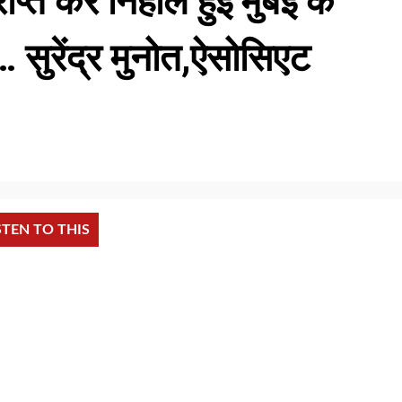
ाप्त कर निहाल हुई मुंबई के
ुरेंद्र मुनोत,ऐसोसिएट
STEN TO THIS