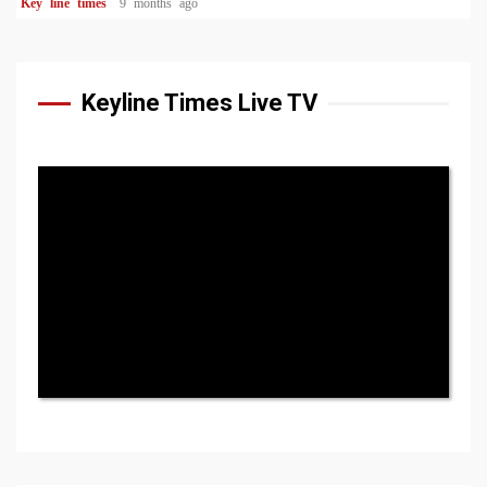
Key line times
9 months ago
Keyline Times Live TV