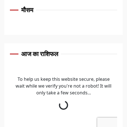
मौसम
आज का राशिफल