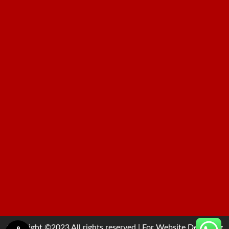
Copyright ©2023 All rights reserved | For Website Designing