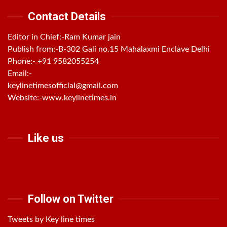
Contact Details
Editor in Chief:-Ram Kumar jain
Publish from:-
B-302 Gali no.15 Mahalaxmi Enclave Delhi
Phone:-
+91 9582055254
Email:-
keylinetimesofficial@gmail.com
Website:-
www.keylinetimes.in
Like us
Follow on Twitter
Tweets by Key line times