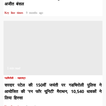
अजीत बंसल
Key line times
9 months ago
1 min read
गढचिरौली
महाराष्ट्र
सरदार पटेल की 150वीं जयंती पर गडचिरोली पुलिस ने
आयोजित की ‘रन फॉर यूनिटी’ मैराथन, 10,540 धावकों ने
लिया हिस्सा