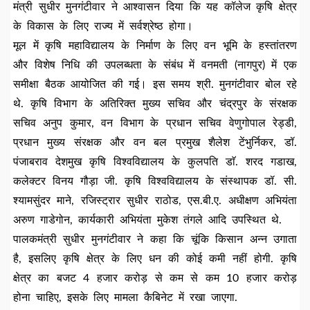
मंत्री सुधीर मुनगंटीवार ने आश्वासन दिया कि यह कॉलेज कृषि क्षेत्र
के विकास के लिए राज्य में सर्वश्रेष्ठ होगा।
मूल में कृषि महाविद्यालय के निर्माण के लिए वन भूमि के हस्तांतरण
और विशेष निधि की उपलब्धता के संबंध में वनमती (नागपुर) में एक
समीक्षा बैठक आयोजित की गई। इस समय श्री. मुनगंटीवार बोल रहे
थे. कृषि विभाग के अतिरिक्त मुख्य सचिव और चंद्रपुर के संरक्षक
सचिव अनुप कुमार, वन विभाग के प्रधान सचिव वेणुगोपाल रेड्डी,
प्रधान मुख्य संरक्षक और वन बल प्रमुख शैलेश टेंभुर्निकर, डॉ.
पंजाबराव देशमुख कृषि विश्वविद्यालय के कुलपति डाॅ. शरद गडाख,
कलेक्टर विनय गौड़ा जी. कृषि विश्वविद्यालय के संस्थापक डॉ. सी.
श्यामसुंदर माने, रजिस्ट्रार सुधीर राठोड, एस.बी.ए. अधीक्षण अभियंता
अरुण गाडेगोन, कार्यकारी अभियंता मुकेश तंगले आदि उपस्थित थे.
पालकमंत्री सुधीर मुनगंटीवार ने कहा कि चूंकि किसान अन्न उगाता
है, इसलिए कृषि क्षेत्र के लिए धन की कोई कमी नहीं होगी. कृषि
क्षेत्र का बजट 4 हजार करोड़ से कम से कम 10 हजार करोड़
होना चाहिए, इसके लिए मामला कैबिनेट में रखा जाएगा.