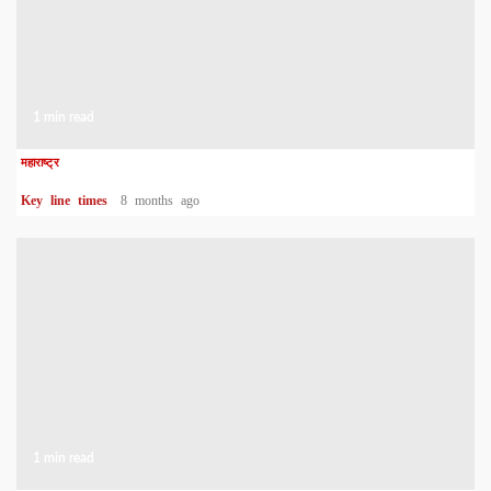
1 min read
महाराष्ट्र
Key line times
8 months ago
1 min read