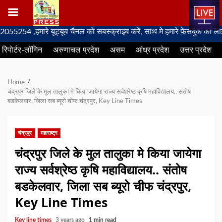
Skip
 ,हमारे यूट्यूब चैनल को सबस्क्राइब करें, साथ मे हमारे फेसबुक को लाइक जरूर
to
रिपोर्टर-लॉगिन
अरुणाचल प्रदेश
असम
आंध्र प्रदेश
उत्तर प्रदेश
content
Home
चंद्रपुर जिले के मुल तालुका मे किया जायेगा राज्य सर्वश्रेष्ठ कृषि महाविद्यालय.. संतोष
बडकेलवार, जिला सब ब्यूरो चीफ चंद्रपुर, Key Line Times
चंद्रपुर
महाराष्ट्र
चंद्रपुर जिले के मुल तालुका मे किया जायेगा
राज्य सर्वश्रेष्ठ कृषि महाविद्यालय.. संतोष
बडकेलवार, जिला सब ब्यूरो चीफ चंद्रपुर,
Key Line Times
Key line times
3 years ago
1 min read