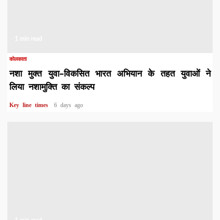
1 min read
कोलकाता
नशा मुक्त युवा–विकसित भारत अभियान के तहत युवाओं ने
लिया नशामुक्ति का संकल्प
Key line times
6 days ago