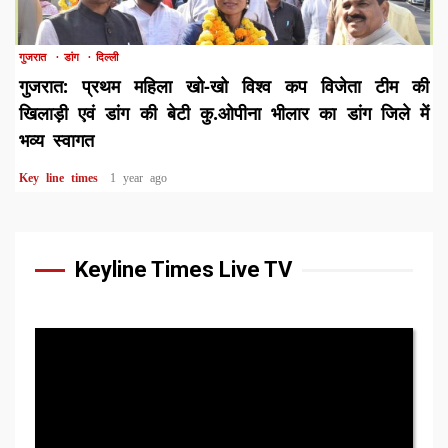
1 min read
गुजरात
डांग
दिल्ली
गुजरात: प्रथम महिला खो-खो विश्व कप विजेता टीम की
खिलाड़ी एवं डांग की बेटी कु.ओपीना भीलार का डांग जिले में
भव्य स्वागत
Key line times
1 year ago
Keyline Times Live TV