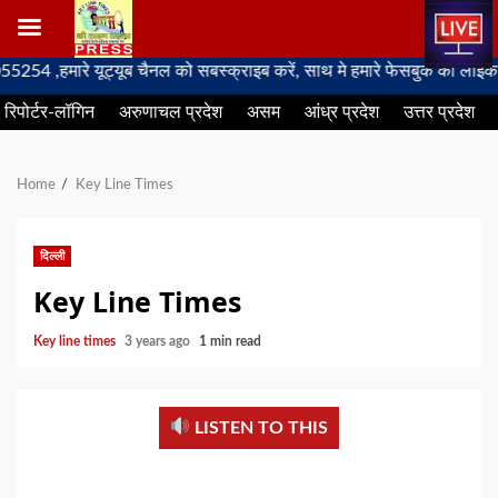
Skip
ारे यूट्यूब चैनल को सबस्क्राइब करें, साथ मे हमारे फेसबुक को लाइक जरूर करे
to
रिपोर्टर-लॉगिन
अरुणाचल प्रदेश
असम
आंध्र प्रदेश
उत्तर प्रदेश
content
Home
Key Line Times
दिल्ली
Key Line Times
Key line times
3 years ago
1 min read
LISTEN TO THIS