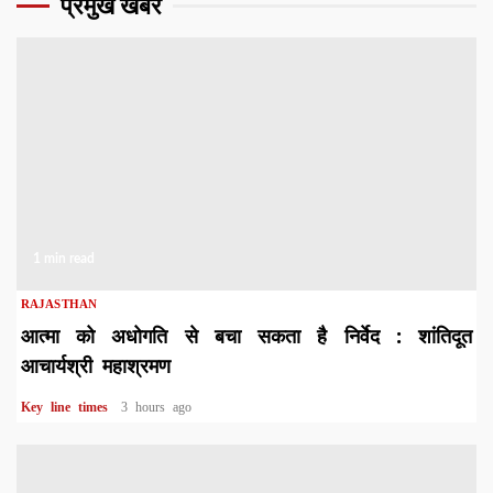
प्रमुख खबरे
1 min read
RAJASTHAN
आत्मा को अधोगति से बचा सकता है निर्वेद : शांतिदूत
आचार्यश्री महाश्रमण
Key line times
3 hours ago