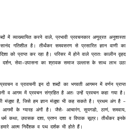
दों में व्याख्यायित करने वाले, प्रभावी प्रवचनकार अणुव्रत अनुशास्ता
ास सानंद गतिशील है। तीर्थंकर समवसरण से प्रसारित ज्ञान वाणी का
 को प्राप्त कर रहा है। परिसर में होने वाले प्रातः कालीन वृहद
 एवं दर्शन, सेवा–उपासना का श्रावक समाज उल्लास के साथ लाभ उठा
– प्रवचन व प्रावचनी इन दो शब्दों का भगवती आगमन में वर्णन प्राप्त
ावचनी व आगम में प्रवचन संग्रहित है अतः उन्हें प्रवचन कहा गया है।
मंजूषा है, जिसे हम ज्ञान मंजूषा भी कह सकते है। प्रथम अंग है –
आगमों के ग्यारह अंगों है। जैसे- आचारंग, सुयगडो, ठाणं, समवाय,
ाता धर्म कथा, उपासक दशा, प्रश्न दशा व विपाक सूत्र। तीर्थंकर इनके
हमारे आत्म निर्देशक व पथ दर्शक भी होते हैं।