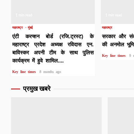
1 min read
1 min read
महाराष्ट्र
मुंबई
महाराष्ट्र
एंटी करप्शन बोर्ड (रजि.ट्रस्ट) के
सरकार और संत 
महाराष्ट्र प्रदेश अध्यक्ष रविदास एन.
की अनमोल भूम
बाविस्कर अपनी टीम के साथ पुलिस
Key line times
9 
कार्यक्रम में हुवे शामिल….
Key line times
8 months ago
प्रमुख खबरे