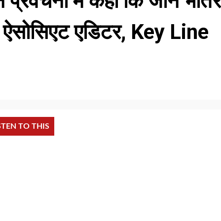
 प्रवचनों मे कहा कि जानें भीतर
नोत, ऐसोसिएट एडिटर, Key Line
STEN TO THIS