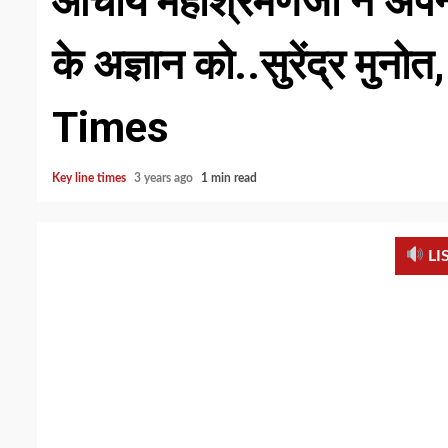
आचार्य महाश्रमणजी ने अपने
के अज्ञान को..सुरेंद्र मु
Times
Key line times
3 years ago
1 min read
LI