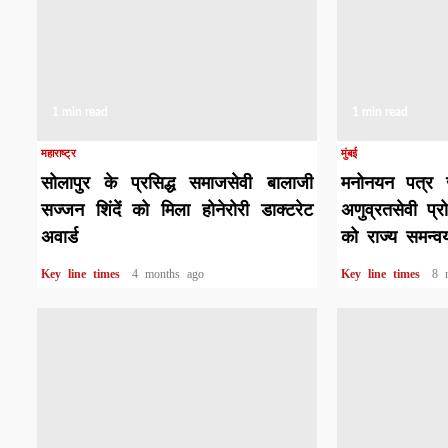
1 min read
1 min read
महाराष्ट्र
मुंबई
सोलापुर के प्रसिद्ध समाजसेवी बालाजी
मनोनयन पत्र जा
सज्जन शिंदें को मिला होनेरोरी डाक्टरेट
अणुव्रतसेवी प्
अवार्ड
को राज्य समन्
Key line times
4 months ago
Key line times
8 