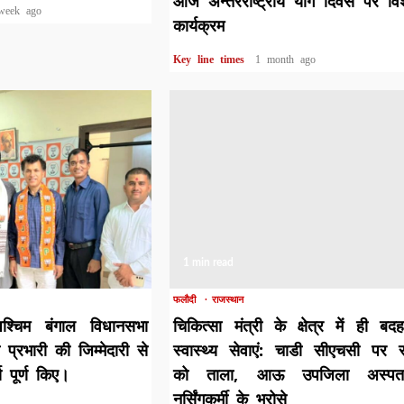
आज अन्तरराष्ट्रीय योग दिवस पर वि
week ago
कार्यक्रम
Key line times
1 month ago
1 min read
फलौदी
राजस्थान
श्चिम बंगाल विधानसभा
चिकित्सा मंत्री के क्षेत्र में ही बद
ी प्रभारी की जिम्मेदारी से
स्वास्थ्य सेवाएं: चाडी सीएचसी पर 
य पूर्ण किए।
को ताला, आऊ उपजिला अस्पत
नर्सिंगकर्मी के भरोसे