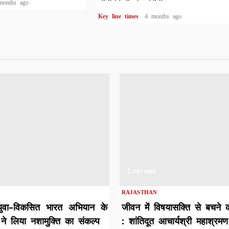
months ago
Key line times
4 months ago
1 min read
RAJASTHAN
युवा–विकसित भारत अभियान के
जीवन में विषयासक्ति से बचने 
ने लिया नशामुक्ति का संकल्प
: शांतिदूत आचार्यश्री महाश्रमण