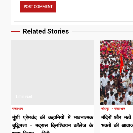
Related Stories
1 min read
1 min read
राजस्थान
जोधपुर
राजस्थान
मुंशी प्रेमचंद की कहानियों में भावनात्मक
मंदिरों और मठों
बुद्धिमत्ता – मद्रास क्रिश्चियन कॉलेज के
भक्तों की आवा