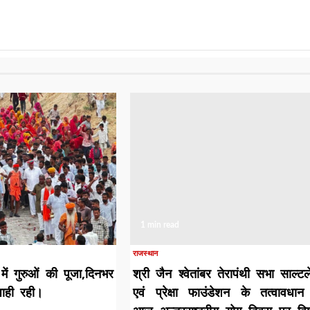
1 min read
राजस्थान
 में गुरुओं की पूजा,दिनभर
श्री जैन श्वेतांबर तेरापंथी सभा साल्ट
जाही रही।
एवं प्रेक्षा फाउंडेशन के तत्वावधान 