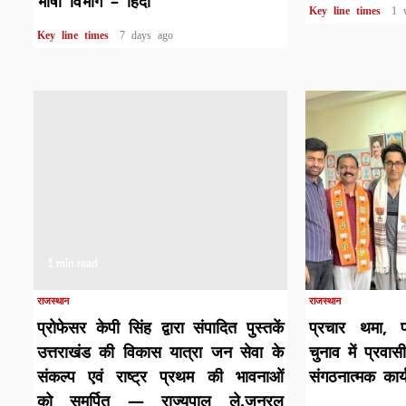
भाषा विभाग – हिंदी
Key line times
1 
Key line times
7 days ago
1 min read
1 min read
राजस्थान
राजस्थान
प्रोफेसर केपी सिंह द्वारा संपादित पुस्तकें
प्रचार थमा, प
उत्तराखंड की विकास यात्रा जन सेवा के
चुनाव में प्रवास
संकल्प एवं राष्ट्र प्रथम की भावनाओं
संगठनात्मक कार्
को समर्पित — राज्यपाल ले.जनरल