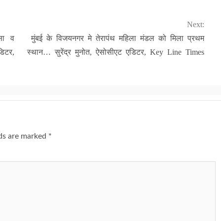
Next:
सा व
मुंबई के विजयनगर मे तेरापंथ महिला मंडल को मिला प्रथम
डिटर,
स्थान… सुरेंद्र मुनोत, ऐसोसीएट एडिटर, Key Line Times
lds are marked
*