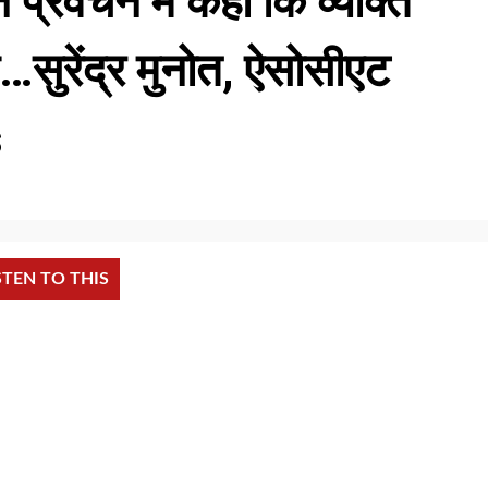
 प्रवचन मे कहा कि व्यक्ति
ै…सुरेंद्र मुनोत, ऐसोसीएट
s
STEN TO THIS