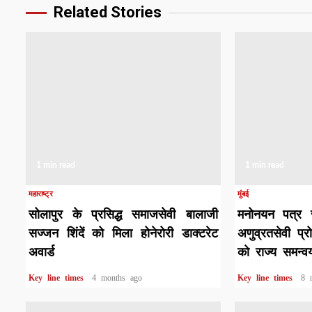
Related Stories
1 min read
1 min read
महाराष्ट्र
मुंबई
सोलापुर के प्रसिद्ध समाजसेवी बालाजी
मनोनयन पत्र जा
सज्जन शिंदें को मिला होनेरोरी डाक्टरेट
अणुव्रतसेवी प्
अवार्ड
को राज्य समन्
Key line times
4 months ago
Key line times
8 