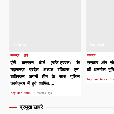
1 min read
1 min read
महाराष्ट्र
मुंबई
महाराष्ट्र
एंटी करप्शन बोर्ड (रजि.ट्रस्ट) के
सरकार और संत 
महाराष्ट्र प्रदेश अध्यक्ष रविदास एन.
की अनमोल भूम
बाविस्कर अपनी टीम के साथ पुलिस
Key line times
9 
कार्यक्रम में हुवे शामिल….
Key line times
8 months ago
प्रमुख खबरे