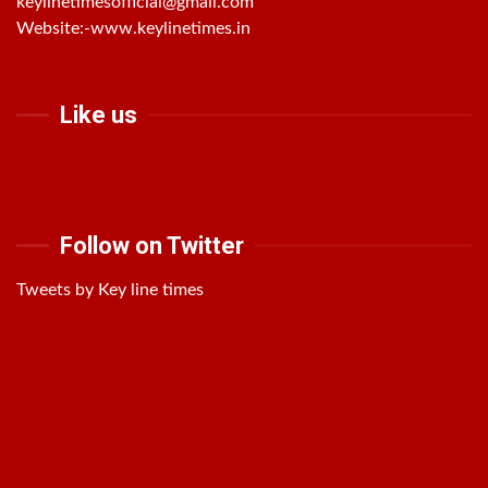
keylinetimesofficial@gmail.com
Website:-
www.keylinetimes.in
Like us
Follow on Twitter
Tweets by Key line times