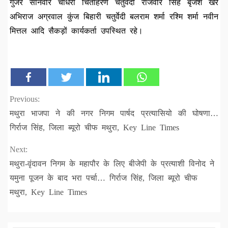
गुर्जर सोनवीर चौधरी चिंताहरण चतुर्वेदी राजवीर सिंह बृजेश खरे
अभिराज अग्रवाल कुंज बिहारी चतुर्वेदी बलराम शर्मा रश्मि शर्मा नवीन
मित्तल आदि सैकड़ों कार्यकर्ता उपस्थित रहे।
Continue
Previous:
मथुरा भाजपा ने की नगर निगम पार्षद प्रत्यासियो की घोषणा…
Reading
गिर्राज सिंह, जिला ब्यूरो चीफ मथुरा, Key Line Times
Next:
मथुरा-वृंदावन निगम के महापौर के लिए बीजेपी के प्रत्याशी विनोद ने
यमुना पूजन के बाद भरा पर्चा… गिर्राज सिंह, जिला ब्यूरो चीफ
मथुरा, Key Line Times