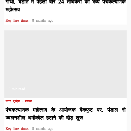
गाथा, बड़ौत में पहली बार 24 तीर्थंकरों का भव्य पंचकल्याणक
महोत्सव
Key line times
8 months ago
1 min read
उत्तर प्रदेश
बागपत
पंचकल्याणक महोत्सव के आयोजक बैकफुट पर, पंडाल से
ज्वलनशील थर्मोकोल हटाने की दौड़ शुरू
Key line times
8 months ago