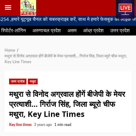
Skip
रे यूट्यूब चैनल को सबस्क्राइब करें, साथ मे हमारे फेसबुक को लाइक जरूर करे
to
रिपोर्टर-लॉगिन
अरुणाचल प्रदेश
असम
आंध्र प्रदेश
उत्तर प्रदेश
content
Home
मथुरा से विनोद अग्रवाल होंगें बीजेपी के मेयर प्रत्याशी… गिर्राज सिंह, जिला ब्यूरो चीफ मथुरा,
Key Line Times
उत्तर प्रदेश
मथुरा
मथुरा से विनोद अग्रवाल होंगें बीजेपी के मेयर
प्रत्याशी… गिर्राज सिंह, जिला ब्यूरो चीफ
मथुरा, Key Line Times
Key line times
3 years ago
1 min read