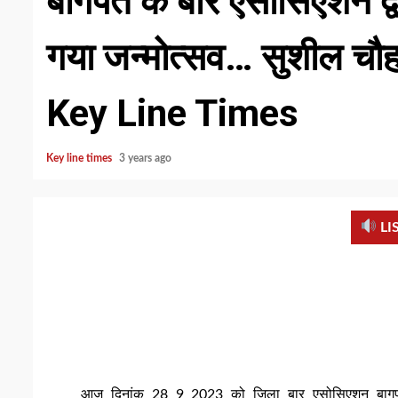
बागपत के बार ऐसोसिएशन द्
गया जन्मोत्सव… सुशील चौहान,
Key Line Times
Key line times
3 years ago
LI
आज दिनांक 28 9 2023 को जिला बार एसोसिएशन बागपत के 