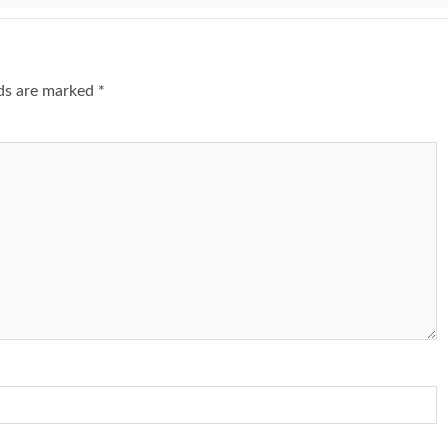
lds are marked
*