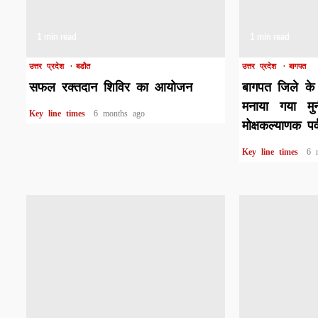
1 min read
1 min read
उत्तर प्रदेश
बडौत
उत्तर प्रदेश
बागपत
सफल रक्तदान शिविर का आयोजन
बागपत जिले के 
मनाया गया मु
Key line times
6 months ago
मोक्षकल्याणक पर्
Key line times
6 