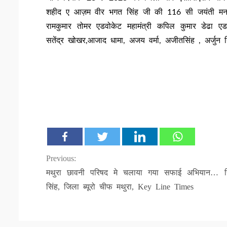
शहीद ए आज़म वीर भगत सिंह जी की 116 सी जयंती मनाई गई
रामकुमार तोमर एडवोकेट महामंत्री कपिल कुमार डेढा एडवोकेट
सतेंद्र खोखर,आजाद धामा, अजय वर्मा, अजीतसिंह , अर्जुन गिर
Continue
Previous:
मथुरा छावनी परिषद मे चलाया गया सफाई अभियान… गिर
Reading
सिंह, जिला ब्यूरो चीफ मथुरा, Key Line Times