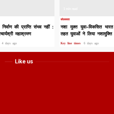
1 min read
कोलकाता
ा निर्वाण की प्राप्ति संभव नहीं :
नशा मुक्त युवा–विकसित भार
चार्यश्री महाश्रमण
तहत युवाओं ने लिया नशामुक्ति
s
4 days ago
Key line times
6 days ago
Like us