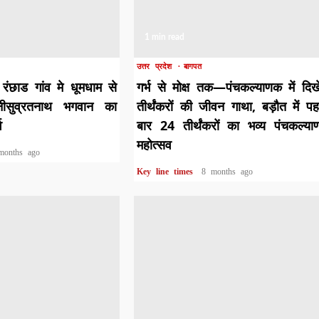
1 min read
उत्तर प्रदेश
बागपत
रंछाड गांव मे धूमधाम से
गर्भ से मोक्ष तक—पंचकल्याणक में दिख
नीसुव्रतनाथ भगवान का
तीर्थंकरों की जीवन गाथा, बड़ौत में प
व
बार 24 तीर्थंकरों का भव्य पंचकल्य
महोत्सव
months ago
Key line times
8 months ago