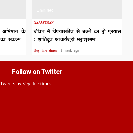
1 min read
RAJASTHAN
त अभियान के
जीवन में विषयासक्ति से बचने का हो प्रयास
 का संकल्प
: शांतिदूत आचार्यश्री महाश्रमण
Key line times
1 week ago
Follow on Twitter
Tweets by Key line times