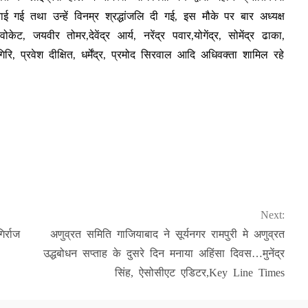
 तथा उन्हें विनम्र श्रद्धांजलि दी गई, इस मौके पर बार अध्यक्ष
, जयवीर तोमर,देवेंद्र आर्य, नरेंद्र पवार,योगेंद्र, सोमेंद्र ढाका,
ि, प्रवेश दीक्षित, धर्मेंद्र, प्रमोद सिरवाल आदि अधिवक्ता शामिल रहे
Next:
्राज
अणुव्रत समिति गाजियाबाद ने सूर्यनगर रामपुरी मे अणुव्रत
उद्धबोधन सप्ताह के दुसरे दिन मनाया अहिंसा दिवस…मुनेंद्र
सिंह, ऐसोसीएट एडिटर,Key Line Times