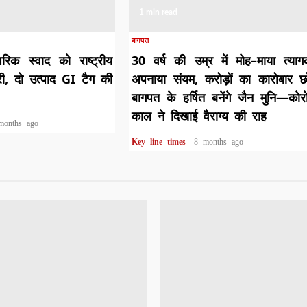
1 min read
बागपत
रिक स्वाद को राष्ट्रीय
30 वर्ष की उम्र में मोह–माया त्या
री, दो उत्पाद GI टैग की
अपनाया संयम, करोड़ों का कारोबार छ
बागपत के हर्षित बनेंगे जैन मुनि—कोर
काल ने दिखाई वैराग्य की राह
months ago
Key line times
8 months ago