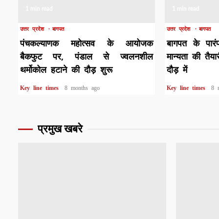
1 min read
1 min read
उत्तर प्रदेश
बागपत
उत्तर प्रदेश
बागपत
पंचकल्याणक महोत्सव के आयोजक
बागपत के पारंप
बैकफुट पर, पंडाल से ज्वलनशील
मान्यता की तैया
थर्मोकोल हटाने की दौड़ शुरू
दौड़ में
Key line times
8 months ago
Key line times
8 
प्रमुख खबरे