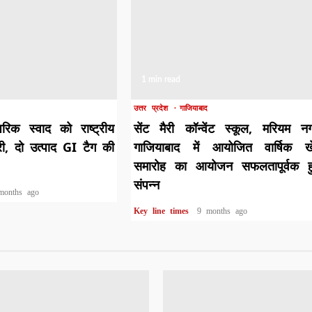
1 min read
उत्तर प्रदेश
गाजियाबाद
रिक स्वाद को राष्ट्रीय
सेंट मैरी कॉन्वेंट स्कूल, मरियम न
री, दो उत्पाद GI टैग की
गाजियाबाद में आयोजित वार्षिक ख
समारोह का आयोजन सफलतापूर्वक हु
संपन्न
months ago
Key line times
9 months ago