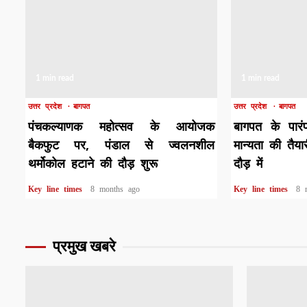
1 min read
1 min read
उत्तर प्रदेश
बागपत
उत्तर प्रदेश
बागपत
पंचकल्याणक महोत्सव के आयोजक
बागपत के पारंप
बैकफुट पर, पंडाल से ज्वलनशील
मान्यता की तैया
थर्मोकोल हटाने की दौड़ शुरू
दौड़ में
Key line times
8 months ago
Key line times
8 
प्रमुख खबरे