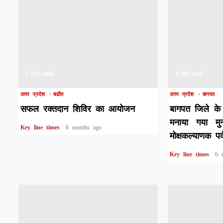
1 min read
1 min read
उत्तर प्रदेश
बडौत
उत्तर प्रदेश
बागपत
सफल रक्तदान शिविर का आयोजन
बागपत जिले के 
मनाया गया मु
Key line times
6 months ago
मोक्षकल्याणक पर्
Key line times
6 