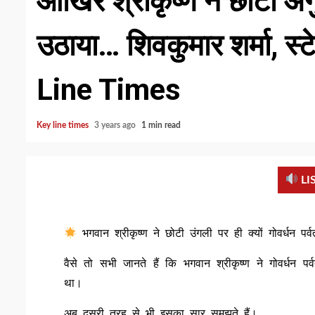
आखिर श्रीकृष्ण ने छोटी अंगु
उठाया… शिवकुमार शर्मा, स्टे
Line Times
Key line times
3 years ago
1 min read
LI
भगवान श्रीकृष्ण ने छोटी उंगली पर ही क्यों गोवर्धन पर्
वैसे तो सभी जानते हैं कि भगवान श्रीकृष्ण ने गोवर्धन 
था।
अब दूसरी तरह से भी इसका सार समझते हैं।