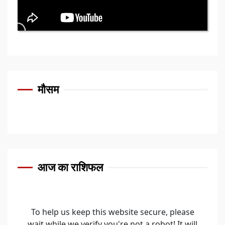
मौसम
आज का राशिफल