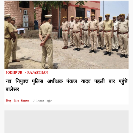
1 min read
JODHPUR
RAJASTHAN
नव नियुक्त पुलिस अधीक्षक पंकज यादव पहली बार पहुंचे
बालेसर
Key line times
3 hours ago