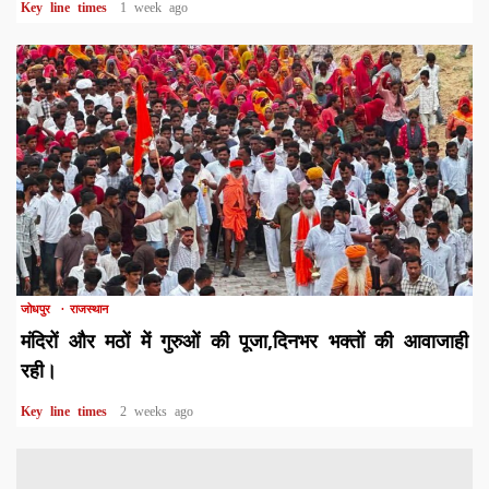
Key line times
1 week ago
1 min read
जोधपुर
राजस्थान
मंदिरों और मठों में गुरुओं की पूजा,दिनभर भक्तों की आवाजाही
रही।
Key line times
2 weeks ago