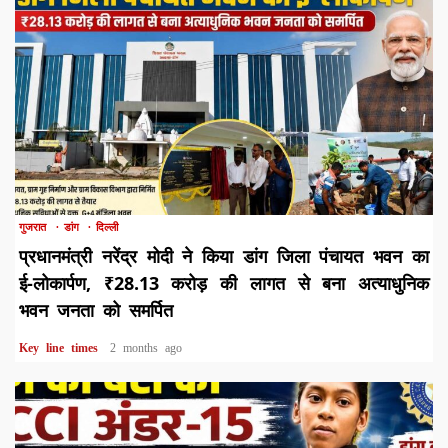
1 min read
गुजरात
डांग
दिल्ली
प्रधानमंत्री नरेंद्र मोदी ने किया डांग जिला पंचायत भवन का
ई-लोकार्पण, ₹28.13 करोड़ की लागत से बना अत्याधुनिक
भवन जनता को समर्पित
Key line times
2 months ago