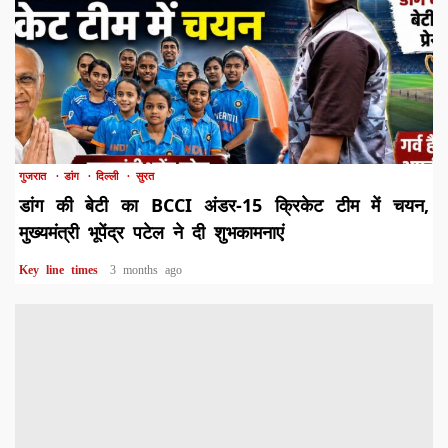
1 min read
गुजरात
डांग
दिल्ली
सुरत
डांग की बेटी का BCCI अंडर-15 क्रिकेट टीम में चयन,
मुख्यमंत्री भूपेंद्र पटेल ने दी शुभकामनाएं
Key line times
3 months ago