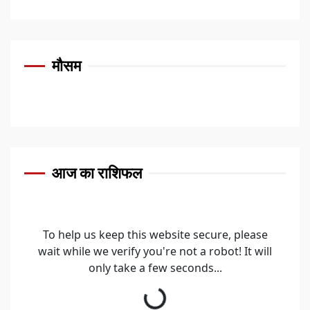
मौसम
आज का राशिफल