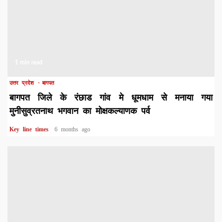
1 min read
उत्तर प्रदेश
बागपत
बागपत जिले के रंछाड गांव मे धूमधाम से मनाया गया
मुनीसुव्रतनाथ भगवान का मोक्षकल्याणक पर्व
Key line times
6 months ago