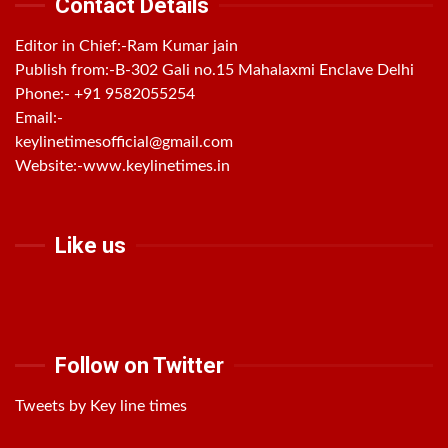
Contact Details
Editor in Chief:-Ram Kumar jain
Publish from:-
B-302 Gali no.15 Mahalaxmi Enclave Delhi
Phone:-
+91 9582055254
Email:-
keylinetimesofficial@gmail.com
Website:-
www.keylinetimes.in
Like us
Follow on Twitter
Tweets by Key line times