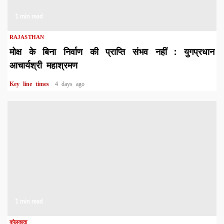
1 min read
RAJASTHAN
मोक्ष के बिना निर्वाण की प्राप्ति संभव नहीं : युगप्रधान
आचार्यश्री महाश्रमण
Key line times
4 days ago
1 min read
कोलकाता