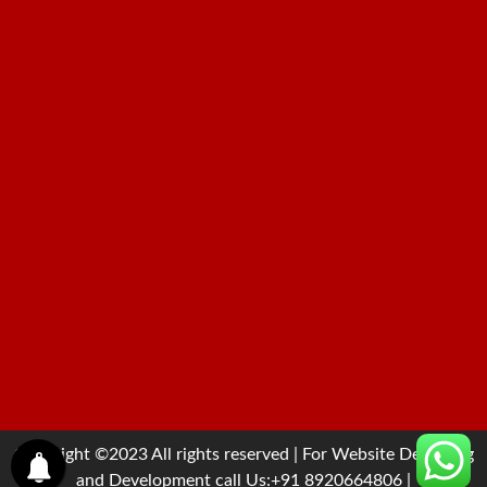
Copyright ©2023 All rights reserved | For Website Designing
and Development call Us:+91 8920664806
|