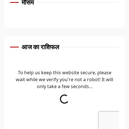
मौसम
आज का राशिफल