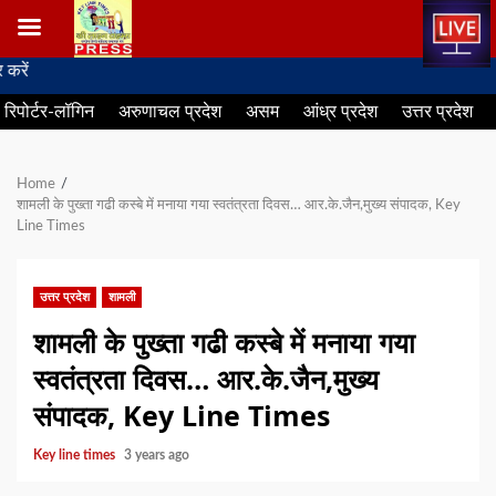
Skip
नम
to
रिपोर्टर-लॉगिन
अरुणाचल प्रदेश
असम
आंध्र प्रदेश
उत्तर प्रदेश
content
Home
शामली के पुख्ता गढी कस्बे में मनाया गया स्वतंत्रता दिवस… आर.के.जैन,मुख्य संपादक, Key
Line Times
उत्तर प्रदेश
शामली
शामली के पुख्ता गढी कस्बे में मनाया गया
स्वतंत्रता दिवस… आर.के.जैन,मुख्य
संपादक, Key Line Times
Key line times
3 years ago