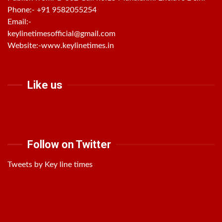
Phone:-
+91 9582055254
Email:-
keylinetimesofficial@gmail.com
Website:-
www.keylinetimes.in
Like us
Follow on Twitter
Tweets by Key line times