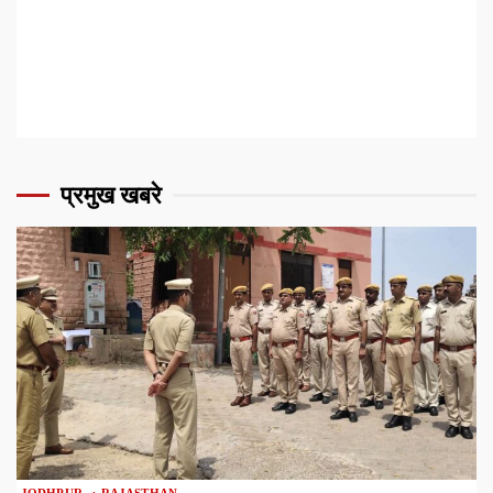
प्रमुख खबरे
1 min read
JODHPUR
RAJASTHAN