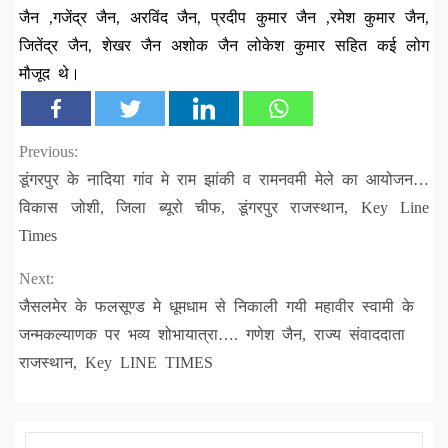
जैन ,गजेंद्र जैन, अरविंद जैन, प्रदीप कुमार जैन ,रमेश कुमार जैन,
जितेंद्र जैन, शेखर जैन अशोक जैन लोकेश कुमार सहित कई लोग
मौजूद थे।
Continue
Previous:
डूंगरपुर के नादिया गांव मे राम झांकी व रामनवमी मेले का आयोजन…
Reading
विकास जोशी, जिला ब्यूरो चीफ, डूंगरपुर राजस्थान, Key Line
Times
Next:
जैसलमेर के फलसूण्ड मे धूमधाम से निकाली गयी महावीर स्वामी के
जन्मकल्याणक पर भव्य शोभायात्रा…. गणेश जैन, राज्य संवाददाता
राजस्थान, Key LINE TIMES