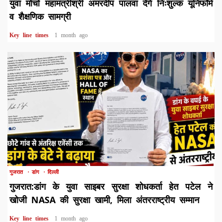
युवा मोर्चा महामंत्रीश्री अमरदीप पालवा देंगे निःशुल्क यूनिफॉर्म
व शैक्षणिक सामग्री
Key line times
1 month ago
1 min read
गुजरात
डांग
दिल्ली
गुजरात:डांग के युवा साइबर सुरक्षा शोधकर्ता हेत पटेल ने
खोजी NASA की सुरक्षा खामी, मिला अंतरराष्ट्रीय सम्मान
Key line times
1 month ago