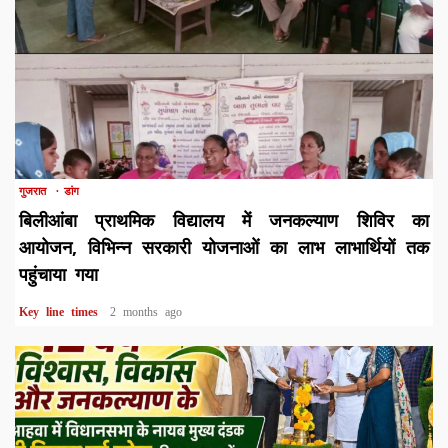
1 min read
गुजरात
डांग
बिलीआंबा प्राथमिक विद्यालय में जनकल्याण शिविर का
आयोजन, विभिन्न सरकारी योजनाओं का लाभ लाभार्थियों तक
पहुंचाया गया
Key line times
2 months ago