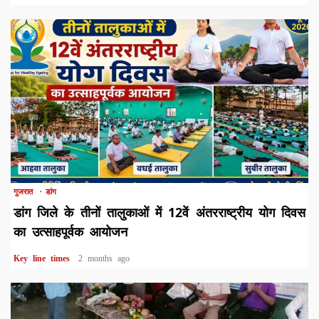
1 min read
गुजरात
डांग
डांग जिले के तीनों तालुकाओं में 12वें अंतरराष्ट्रीय योग दिवस
का उत्साहपूर्वक आयोजन
Key line times
2 months ago