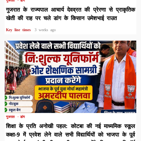
गुजरात
डांग
गुजरात के राज्यपाल आचार्य देवव्रत की प्रेरणा से प्राकृतिक
खेती की राह पर चले डांग के किसान उमेशभाई राउत
Key line times
3 weeks ago
1 min read
गुजरात
डांग
शिक्षा के प्रति अनोखी पहल: कोटबा की नई माध्यमिक स्कूल
कक्षा-9 में प्रवेश लेने वाले सभी विद्यार्थियों को भाजपा के पूर्व