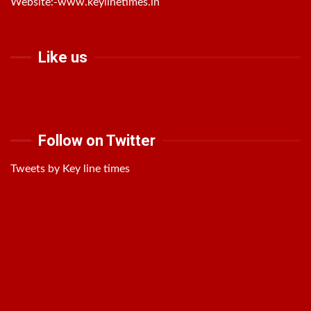
Website:-
www.keylinetimes.in
Like us
Follow on Twitter
Tweets by Key line times