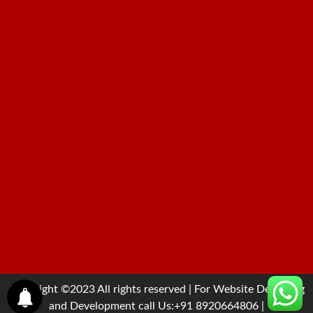
Copyright ©2023 All rights reserved | For Website Designing
and Development call Us:+91 8920664806
|