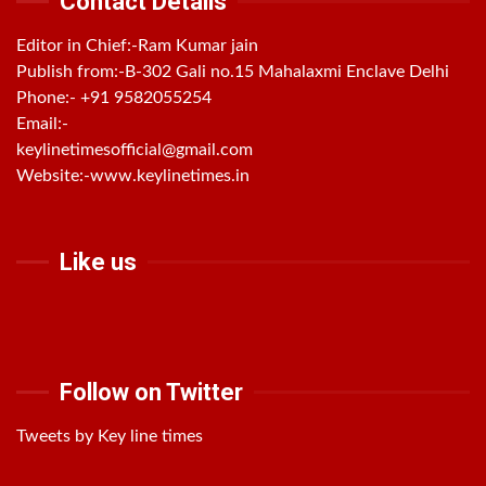
Contact Details
Editor in Chief:-Ram Kumar jain
Publish from:-
B-302 Gali no.15 Mahalaxmi Enclave Delhi
Phone:-
+91 9582055254
Email:-
keylinetimesofficial@gmail.com
Website:-
www.keylinetimes.in
Like us
Follow on Twitter
Tweets by Key line times