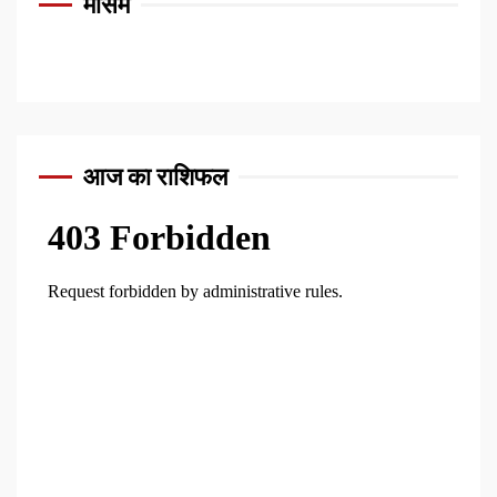
मौसम
आज का राशिफल