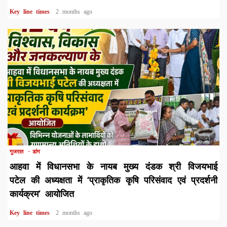
Key line times
2 months ago
1 min read
गुजरात
डांग
आहवा में विधानसभा के नायब मुख्य दंडक श्री विजयभाई
पटेल की अध्यक्षता में ‘प्राकृतिक कृषि परिसंवाद एवं प्रदर्शनी
कार्यक्रम’ आयोजित
Key line times
2 months ago