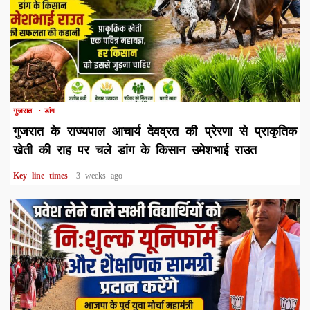
1 min read
गुजरात
डांग
गुजरात के राज्यपाल आचार्य देवव्रत की प्रेरणा से प्राकृतिक
खेती की राह पर चले डांग के किसान उमेशभाई राउत
Key line times
3 weeks ago