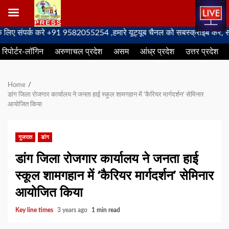
Skip
ंपर्क करे +91 9582055254 ,हमारे यूट्यूब चैनल को सबस्क्राइब करें, साथ मे ह
to
रिपोर्टर-लॉगिन
अरुणाचल प्रदेश
असम
आंध्र प्रदेश
उत्तर प्रदेश
content
Home
डांग जिला रोजगार कार्यालय ने जनता हाई स्कूल शामगहान में ‘कैरियर मार्गदर्शन’ सेमिनार
आयोजित किया
गुजरात
डांग
डांग जिला रोजगार कार्यालय ने जनता हाई
स्कूल शामगहान में ‘कैरियर मार्गदर्शन’ सेमिनार
आयोजित किया
Key line times
3 years ago
1 min read