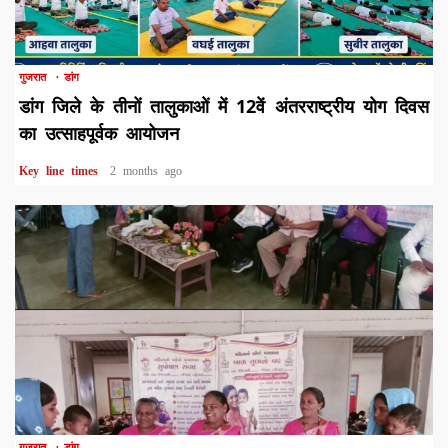
1 min read
गुजरात
डांग
डांग जिले के तीनों तालुकाओं में 12वें अंतरराष्ट्रीय योग दिवस
का उत्साहपूर्वक आयोजन
Key line times
2 months ago
1 min read
गुजरात
डांग