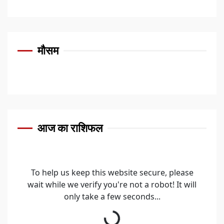
मौसम
आज का राशिफल