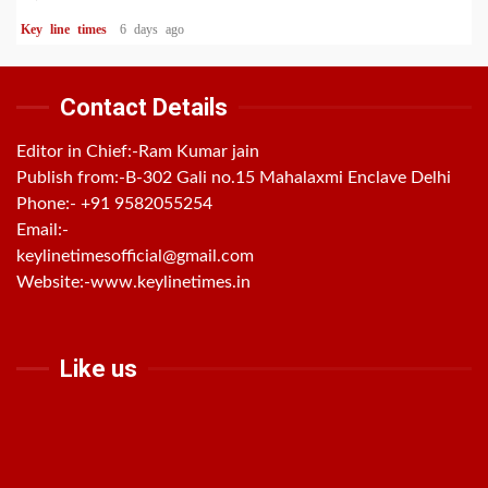
Key line times
6 days ago
Contact Details
Editor in Chief:-Ram Kumar jain
Publish from:-
B-302 Gali no.15 Mahalaxmi Enclave Delhi
Phone:-
+91 9582055254
Email:-
keylinetimesofficial@gmail.com
Website:-
www.keylinetimes.in
Like us