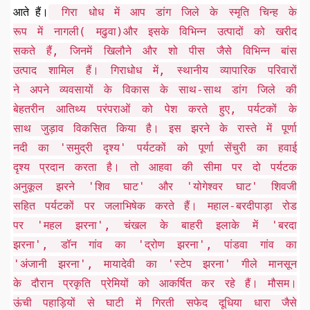
गिरा धोध में आप डांग जिले के स्मृति चिन्ह के
आते हैं।
रूप में नागली( मढुवा)और इसके विभिन्न उत्पादों को खरीद
सकते हैं, जिनमें खिलौने और शो पीस जैसे विभिन्न बांस
उत्पाद शामिल हैं। गिराधोध में, स्थानीय व्यापारिक परिवारों
ने अपने व्यवसायों के विकास के साथ-साथ डांग जिले की
बेहतरीन आतिथ्य परंपराओं को पेश करते हुए, पर्यटकों के
साथ जुड़ाव विकसित किया है। इस झरने के रास्ते में पूर्णा
नदी का 'समुद्री दृश्य' पर्यटकों को पूर्णा सेंचुरी का हवाई
दृश्य प्रदान करता है। तो आहवा की सीमा पर दो पर्यटक
अनुकूल झरने 'शिव घाट' और 'योगेश्वर घाट' शिवजी
सहित पर्यटकों पर जलाभिषेक करते हैं। महाल-बरदीपाड़ा रोड
पर 'महल झरना', चंखल के बाहरी इलाके में 'बरदा
झरना', डॉन गांव का 'द्रोण झरना', पांडवा गांव का
'अंजानी झरना', मायादेवी का 'स्टेप झरना' गीले मानसून
के दौरान प्रकृति प्रेमियों को आकर्षित कर रहे हैं। मौसम।
ऊंची पहाड़ियों से घाटी में गिरती सफेद दूधिया धारा जैसे