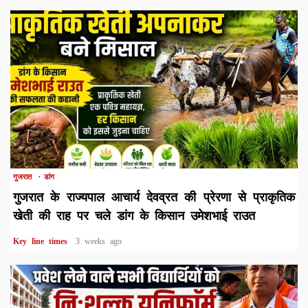
1 min read
गुजरात
डांग
गुजरात के राज्यपाल आचार्य देवव्रत की प्रेरणा से प्राकृतिक
खेती की राह पर चले डांग के किसान उमेशभाई राउत
Key line times
3 weeks ago