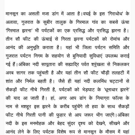
मानसून का असली मजा डांग में आता है।वघई के इस ‘गिराधोध’ के
अलावा, गुजरात के सुबीर तालुक के गिरमाल गांव का सबसे ऊंचा
‘गिरमाल झरना’ भी पर्यटकों का एक प्रसिद्ध और प्रसिद्ध झरना है।
तीन सौ फीट की ऊंचाई से गिरता झरना पर्यटकों को रोमांच और
आनंद की अनुभूति कराता है। यहां भी जिला पर्यटन समिति और
गुजरात पर्यटन निगम के सहयोग से बुनियादी सुविधाएं उपलब्ध कराई
गई हैं।अंबिका नदी सापूतारा की सह्याद्रि पर्वत श्रृंखला से निकलकर
अरब सागर तक पहुंचती है और यहां तीन सौ फीट चौड़ी तलहटी में
शांत और निर्मल बहती है। जैसे ही यहां नदी कलमिंध चट्टानों से
सैकड़ों फीट नीचे गिरती है, पर्यटकों को भेड़घाट के ‘धूनाधार झरने’
की याद आ जाती है। हां, अगर आप डांग के नियाग्रा फॉल्स के
नाम से मशहूर इस झरने के करीब पहुंचेंगे तो हवा के साथ सैकड़ों
फीट नीचे गिरती पानी की फुहार से आप जरूर भीग जाएंगे।अंबिका
नदी के इस मनमोहक और बेहद सुंदर दृश्य को देखने, सीखने और
आनंद लेने के लिए पर्यटक विशेष रूप से मानसून के मौसम में यहां