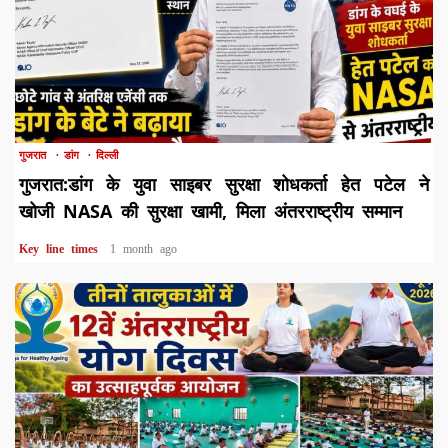
1 min read
गुजरात
डांग
दिल्ली
गुजरात:डांग के युवा साइबर सुरक्षा शोधकर्ता हेत पटेल ने
खोजी NASA की सुरक्षा खामी, मिला अंतरराष्ट्रीय सम्मान
Key line times
1 month ago