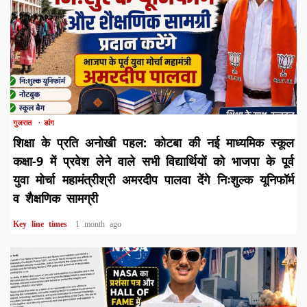
1 min read
गुजरात
डांग
शिक्षा के प्रति अनोखी पहल: कोटबा की नई माध्यमिक स्कूल
कक्षा-9 में प्रवेश लेने वाले सभी विद्यार्थियों को भाजपा के पूर्व
युवा मोर्चा महामंत्रीश्री अमरदीप पालवा देंगे निःशुल्क यूनिफॉर्म
व शैक्षणिक सामग्री
Key line times
1 month ago