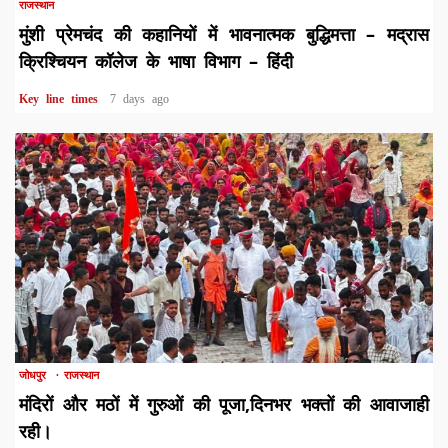
राजस्थान
मुंशी प्रेमचंद की कहानियों में भावनात्मक बुद्धिमत्ता – मद्रास
क्रिश्चियन कॉलेज के भाषा विभाग – हिंदी
Key line times
7 days ago
1 min read
जोधपुर
राजस्थान
मंदिरों और मठों में गुरुओं की पूजा,दिनभर भक्तों की आवाजाही
रही।