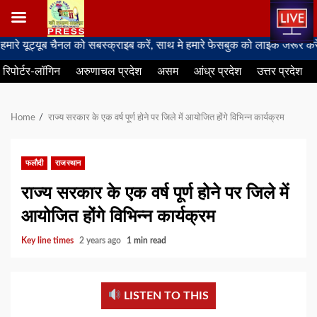
Skip
्यूब चैनल को सबस्क्राइब करें, साथ मे हमारे फेसबुक को लाइक जरूर करें
to
रिपोर्टर-लॉगिन
अरुणाचल प्रदेश
असम
आंध्र प्रदेश
उत्तर प्रदेश
content
Home
राज्य सरकार के एक वर्ष पूर्ण होने पर जिले में आयोजित होंगे विभिन्न कार्यक्रम
फलौदी
राजस्थान
राज्य सरकार के एक वर्ष पूर्ण होने पर जिले में
आयोजित होंगे विभिन्न कार्यक्रम
Key line times
2 years ago
1 min read
LISTEN TO THIS