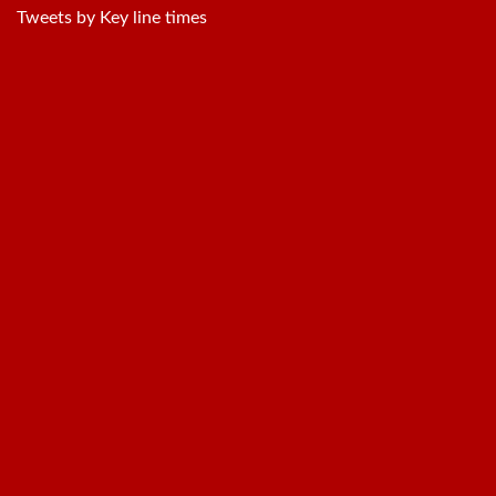
Tweets by Key line times