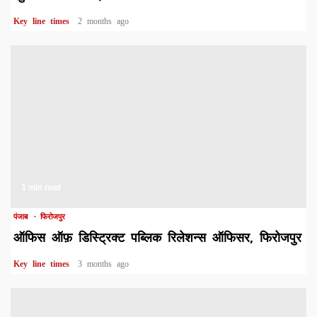
Key line times
2 months ago
1 min read
पंजाब
फिरोजपुर
ऑफिस ऑफ़ डिस्ट्रिक्ट पब्लिक रिलेशन्स ऑफिसर, फिरोजपुर
Key line times
3 months ago