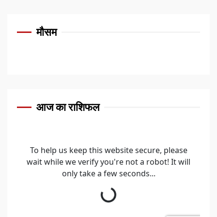
मौसम
आज का राशिफल