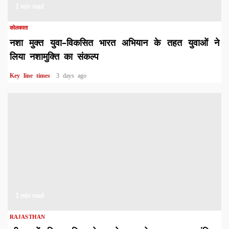
1 min read
कोलकाता
नशा मुक्त युवा–विकसित भारत अभियान के तहत युवाओं ने
लिया नशामुक्ति का संकल्प
Key line times
3 days ago
1 min read
RAJASTHAN