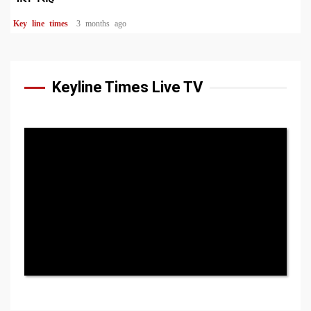
Key line times
3 months ago
Keyline Times Live TV