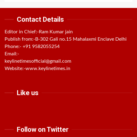
Contact Details
Editor in Chief:-Ram Kumar jain
Publish from:-
B-302 Gali no.15 Mahalaxmi Enclave Delhi
Phone:-
+91 9582055254
Email:-
keylinetimesofficial@gmail.com
Website:-
www.keylinetimes.in
Like us
Follow on Twitter