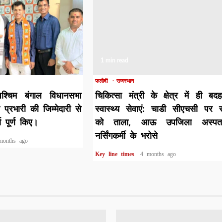
1 min read
फलौदी
राजस्थान
श्चिम बंगाल विधानसभा
चिकित्सा मंत्री के क्षेत्र में ही बद
ी प्रभारी की जिम्मेदारी से
स्वास्थ्य सेवाएं: चाडी सीएचसी पर 
य पूर्ण किए।
को ताला, आऊ उपजिला अस्पत
नर्सिंगकर्मी के भरोसे
months ago
Key line times
4 months ago