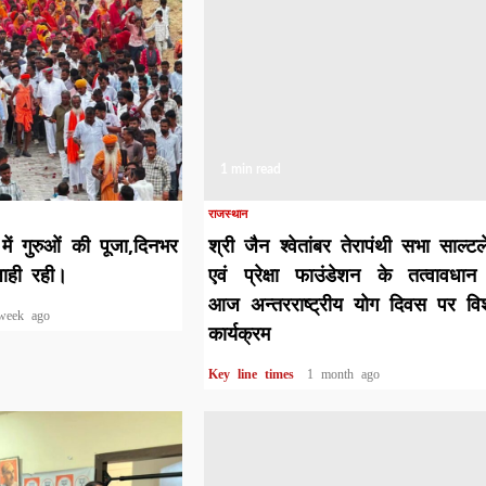
1 min read
राजस्थान
 में गुरुओं की पूजा,दिनभर
श्री जैन श्वेतांबर तेरापंथी सभा साल्ट
जाही रही।
एवं प्रेक्षा फाउंडेशन के तत्वावधान 
आज अन्तरराष्ट्रीय योग दिवस पर वि
week ago
कार्यक्रम
Key line times
1 month ago