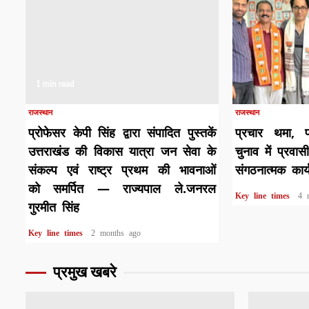
1 min read
1 min read
राजस्थान
राजस्थान
प्रोफेसर केपी सिंह द्वारा संपादित पुस्तकें
प्रचार थमा, प
उत्तराखंड की विकास यात्रा जन सेवा के
चुनाव में प्रवास
संकल्प एवं राष्ट्र प्रथम की भावनाओं
संगठनात्मक कार्
को समर्पित — राज्यपाल ले.जनरल
Key line times
4 
गुरमीत सिंह
Key line times
2 months ago
प्रमुख खबरे