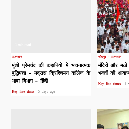
1 min read
1 min read
राजस्थान
जोधपुर
राजस्थान
मुंशी प्रेमचंद की कहानियों में भावनात्मक
मंदिरों और मठों
बुद्धिमत्ता – मद्रास क्रिश्चियन कॉलेज के
भक्तों की आवा
भाषा विभाग – हिंदी
Key line times
1 
Key line times
5 days ago