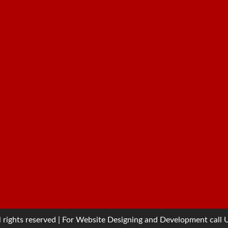
 rights reserved | For Website Designing and Development cal