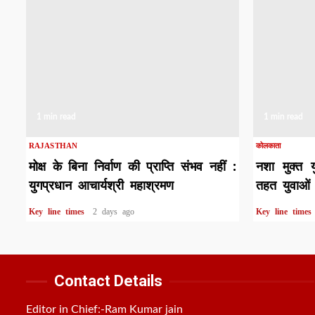
1 min read
1 min read
RAJASTHAN
कोलकाता
मोक्ष के बिना निर्वाण की प्राप्ति संभव नहीं :
नशा मुक्त 
युगप्रधान आचार्यश्री महाश्रमण
तहत युवाओं 
Key line times
2 days ago
Key line time
Contact Details
Editor in Chief:-Ram Kumar jain