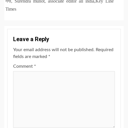
गंगा, Surendra munot, associate editor all india,Key Line
Times
Leave a Reply
Your email address will not be published.
Required
fields are marked
*
Comment
*