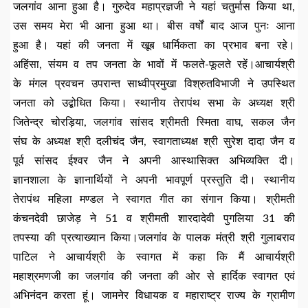
जलगांव आना हुआ है। गुरुदेव महाप्रज्ञजी ने यहां चतुर्मास किया था,
उस समय मेरा भी आना हुआ था। बीस वर्षों बाद आज पुनः आना
हुआ है। यहां की जनता में खूब धार्मिकता का प्रभाव बना रहे।
अहिंसा, संयम व तप जनता के भावों में फलते-फूलते रहें।आचार्यश्री
के मंगल प्रवचन उपरान्त साध्वीप्रमुखा विश्रुतविभाजी ने उपस्थित
जनता को उद्बोधित किया। स्थानीय तेरापंथ सभा के अध्यक्ष श्री
जितेन्द्र चोरड़िया, जलगांव सांसद श्रीमती स्मिता वाघ, सकल जैन
संघ के अध्यक्ष श्री दलीचंद जैन, स्वागताध्यक्ष श्री सुरेश दादा जैन व
पूर्व सांसद ईश्वर जैन ने अपनी आस्थासिक्त अभिव्यक्ति दी।
ज्ञानशाला के ज्ञानार्थियों ने अपनी भावपूर्ण प्रस्तुति दी। स्थानीय
तेरापंथ महिला मण्डल ने स्वागत गीत का संगान किया। श्रीमती
कंचनदेवी छाजेड़ ने 51 व श्रीमती शारदादेवी पुगलिया 31 की
तपस्या की प्रत्याख्यान किया।जलगांव के पालक मंत्री श्री गुलाबराव
पाटिल ने आचार्यश्री के स्वागत में कहा कि मैं आचार्यश्री
महाश्रमणजी का जलगांव की जनता की ओर से हार्दिक स्वागत एवं
अभिनंदन करता हूं। जामनेर विधायक व महाराष्ट्र राज्य के ग्रामीण