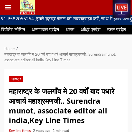
Skip
055254 ,हमारे यूट्यूब चैनल को सबस्क्राइब करें, साथ मे हमारे फेसबुक को लाइ
to
रिपोर्टर-लॉगिन
अरुणाचल प्रदेश
असम
आंध्र प्रदेश
उत्तर प्रदेश
content
Home
महाराष्ट्र के जलगाँव मे 20 वर्षों बाद पधारे आचार्य महाश्रमणजी.. Surendra munot,
associate editor all india,Key Line Times
महाराष्ट्र
महाराष्ट्र के जलगाँव मे 20 वर्षों बाद पधारे
आचार्य महाश्रमणजी.. Surendra
munot, associate editor all
india,Key Line Times
Key line times
2 years ago
1 min read