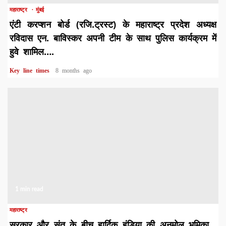
महाराष्ट्र
मुंबई
एंटी करप्शन बोर्ड (रजि.ट्रस्ट) के महाराष्ट्र प्रदेश अध्यक्ष
रविदास एन. बाविस्कर अपनी टीम के साथ पुलिस कार्यक्रम में
हुवे शामिल….
Key line times
8 months ago
1 min read
महाराष्ट्र
सरकार और संत के बीच हार्दिक हुंडिया की अनमोल भूमिका…