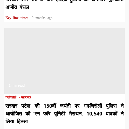
अजीत बंसल
Key line times
9 months ago
1 min read
गढचिरौली
महाराष्ट्र
सरदार पटेल की 150वीं जयंती पर गडचिरोली पुलिस ने
आयोजित की ‘रन फॉर यूनिटी’ मैराथन, 10,540 धावकों ने
लिया हिस्सा