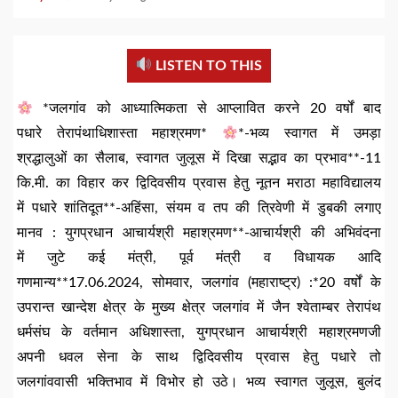
LISTEN TO THIS
*जलगांव को आध्यात्मिकता से आप्लावित करने 20 वर्षों बाद
पधारे तेरापंथाधिशास्ता महाश्रमण*
*-भव्य स्वागत में उमड़ा
श्रद्धालुओं का सैलाब, स्वागत जुलूस में दिखा सद्भाव का प्रभाव**-11
कि.मी. का विहार कर द्विदिवसीय प्रवास हेतु नूतन मराठा महाविद्यालय
में पधारे शांतिदूत**-अहिंसा, संयम व तप की त्रिवेणी में डुबकी लगाए
मानव : युगप्रधान आचार्यश्री महाश्रमण**-आचार्यश्री की अभिवंदना
में जुटे कई मंत्री, पूर्व मंत्री व विधायक आदि
गणमान्य**17.06.2024, सोमवार, जलगांव (महाराष्ट्र) :*20 वर्षों के
उपरान्त खान्देश क्षेत्र के मुख्य क्षेत्र जलगांव में जैन श्वेताम्बर तेरापंथ
धर्मसंघ के वर्तमान अधिशास्ता, युगप्रधान आचार्यश्री महाश्रमणजी
अपनी धवल सेना के साथ द्विदिवसीय प्रवास हेतु पधारे तो
जलगांववासी भक्तिभाव में विभोर हो उठे। भव्य स्वागत जुलूस, बुलंद