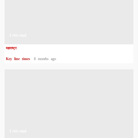
1 min read
महाराष्ट्र
Key line times
8 months ago
1 min read