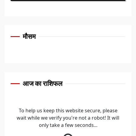
मौसम
आज का राशिफल