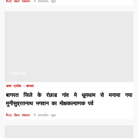
Key line times
6 months ago
1 min read
उत्तर प्रदेश
बागपत
बागपत जिले के रंछाड गांव मे धूमधाम से मनाया गया
मुनीसुव्रतनाथ भगवान का मोक्षकल्याणक पर्व
Key line times
6 months ago