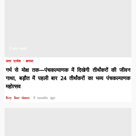
1 min read
उत्तर प्रदेश
बागपत
गर्भ से मोक्ष तक—पंचकल्याणक में दिखेगी तीर्थंकरों की जीवन
गाथा, बड़ौत में पहली बार 24 तीर्थंकरों का भव्य पंचकल्याणक
महोत्सव
Key line times
8 months ago