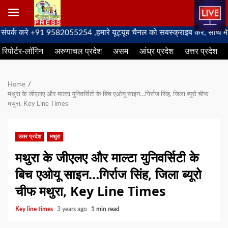
Skip
रे +91 9582055254 ,हमारे यूट्यूब चैनल को सबस्क्राइब करें, साथ मे हमारे फ
to
रिपोर्टर-लॉगिन
अरुणाचल प्रदेश
असम
आंध्र प्रदेश
उत्तर प्रदेश
content
Home
मथुरा के जीएलए और माल्टा युनिवर्सिटी के बिच एओयू साइन…गिर्राज सिंह, जिला ब्यूरो चीफ
मथुरा, Key Line Times
उत्तर प्रदेश
मथुरा
मथुरा के जीएलए और माल्टा युनिवर्सिटी के
बिच एओयू साइन…गिर्राज सिंह, जिला ब्यूरो
चीफ मथुरा, Key Line Times
Key line times
3 years ago
1 min read