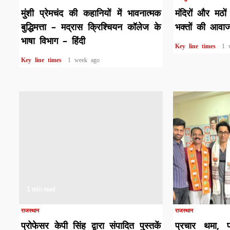
मुंशी प्रेमचंद की कहानियों में भावनात्मक
मंदिरों और मठों
बुद्धिमत्ता – मद्रास क्रिश्चियन कॉलेज के
भक्तों की आवा
भाषा विभाग – हिंदी
Key line times
1 
Key line times
1 week ago
1 min read
1 min read
राजस्थान
राजस्थान
प्रोफेसर केपी सिंह द्वारा संपादित पुस्तकें
प्रचार थमा, प