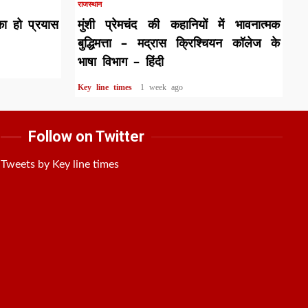
राजस्थान
का हो प्रयास
मुंशी प्रेमचंद की कहानियों में भावनात्मक
बुद्धिमत्ता – मद्रास क्रिश्चियन कॉलेज के
भाषा विभाग – हिंदी
Key line times
1 week ago
Follow on Twitter
Tweets by Key line times