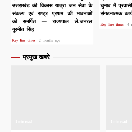
उत्तराखंड की विकास यात्रा जन सेवा के
चुनाव में प्रवास
संकल्प एवं राष्ट्र प्रथम की भावनाओं
संगठनात्मक कार्
को समर्पित — राज्यपाल ले.जनरल
Key line times
4 
गुरमीत सिंह
Key line times
2 months ago
प्रमुख खबरे
1 min read
1 min read