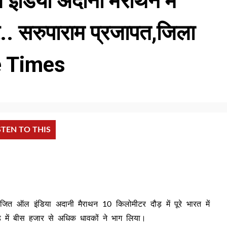
इंडिया अदानी मैराथन मे
पर.. सरुपाराम प्रजापत,जिला
ne Times
STEN TO THIS
ोजित ऑल इंडिया अदानी मैराथन 10 किलोमीटर दौड़ में पूरे भारत में
 में बीस हजार से अधिक धावकों ने भाग लिया।