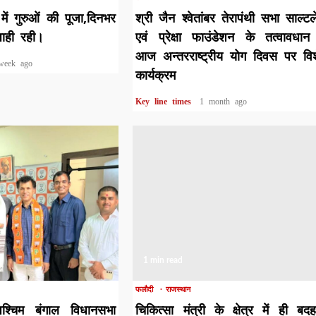
 में गुरुओं की पूजा,दिनभर
श्री जैन श्वेतांबर तेरापंथी सभा साल्ट
जाही रही।
एवं प्रेक्षा फाउंडेशन के तत्वावधान 
आज अन्तरराष्ट्रीय योग दिवस पर वि
week ago
कार्यक्रम
Key line times
1 month ago
1 min read
फलौदी
राजस्थान
श्चिम बंगाल विधानसभा
चिकित्सा मंत्री के क्षेत्र में ही बद