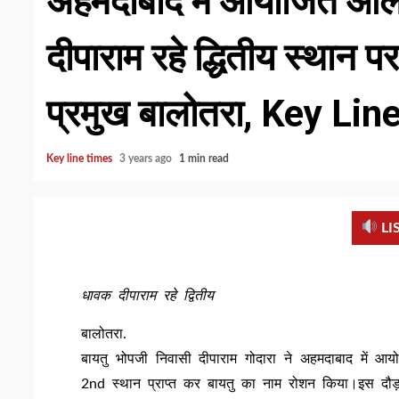
अहमदाबाद में आयोजित आल 
दीपाराम रहे द्धितीय स्थान 
प्रमुख बालोतरा, Key Li
Key line times
3 years ago
1 min read
LI
धावक दीपाराम रहे द्वितीय
बालोतरा.
बायतु भोपजी निवासी दीपाराम गोदारा ने अहमदाबाद में आय
2nd स्थान प्राप्त कर बायतु का नाम रोशन किया।इस दौड़