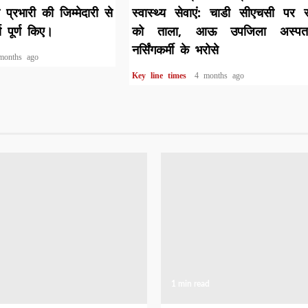
ी प्रभारी की जिम्मेदारी से
स्वास्थ्य सेवाएं: चाडी सीएचसी पर 
य पूर्ण किए।
को ताला, आऊ उपजिला अस्पत
नर्सिंगकर्मी के भरोसे
months ago
Key line times
4 months ago
1 min read