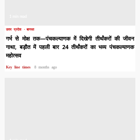
1 min read
उत्तर प्रदेश
बागपत
गर्भ से मोक्ष तक—पंचकल्याणक में दिखेगी तीर्थंकरों की जीवन
गाथा, बड़ौत में पहली बार 24 तीर्थंकरों का भव्य पंचकल्याणक
महोत्सव
Key line times
8 months ago