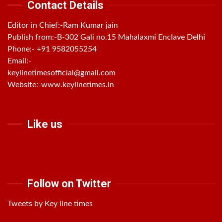
Contact Details
Editor in Chief:-Ram Kumar jain
Publish from:-
B-302 Gali no.15 Mahalaxmi Enclave Delhi
Phone:-
+91 9582055254
Email:-
keylinetimesofficial@gmail.com
Website:-
www.keylinetimes.in
Like us
Follow on Twitter
Tweets by Key line times