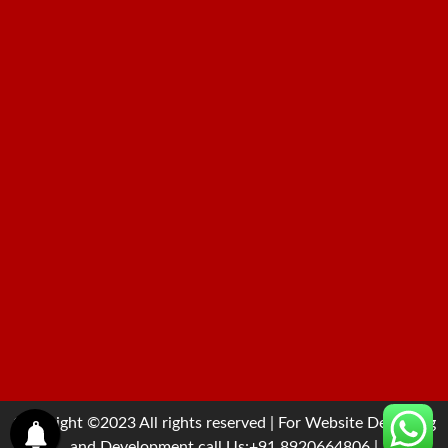
Copyright ©2023 All rights reserved | For Website Designing
and Development call Us:+91 8920664806
|