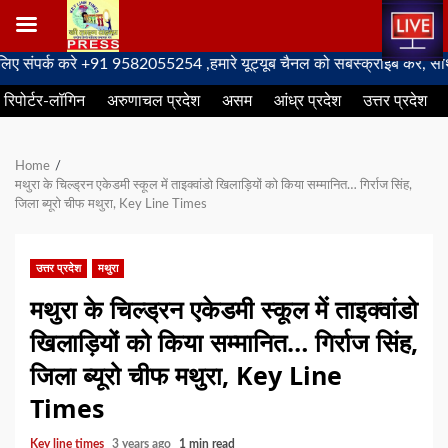
Skip
ंपर्क करे +91 9582055254 ,हमारे यूट्यूब चैनल को सबस्क्राइब करें, साथ मे ह
to
रिपोर्टर-लॉगिन
अरुणाचल प्रदेश
असम
आंध्र प्रदेश
उत्तर प्रदेश
content
Home
मथुरा के चिल्ड्रन एकेडमी स्कूल में ताइक्वांडो खिलाड़ियों को किया सम्मानित… गिर्राज सिंह,
जिला ब्यूरो चीफ मथुरा, Key Line Times
उत्तर प्रदेश
मथुरा
मथुरा के चिल्ड्रन एकेडमी स्कूल में ताइक्वांडो
खिलाड़ियों को किया सम्मानित… गिर्राज सिंह,
जिला ब्यूरो चीफ मथुरा, Key Line
Times
Key line times
3 years ago
1 min read