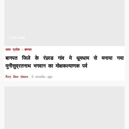
1 min read
उत्तर प्रदेश
बागपत
बागपत जिले के रंछाड गांव मे धूमधाम से मनाया गया
मुनीसुव्रतनाथ भगवान का मोक्षकल्याणक पर्व
Key line times
6 months ago