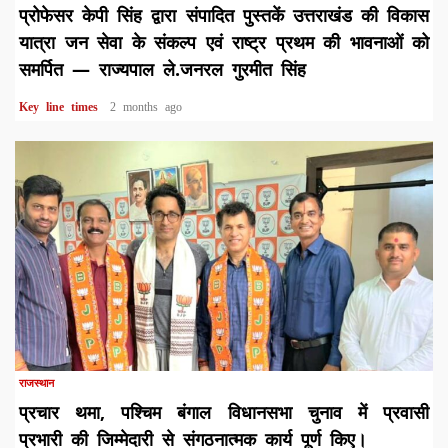
प्रोफेसर केपी सिंह द्वारा संपादित पुस्तकें उत्तराखंड की विकास
यात्रा जन सेवा के संकल्प एवं राष्ट्र प्रथम की भावनाओं को
समर्पित — राज्यपाल ले.जनरल गुरमीत सिंह
Key line times
2 months ago
1 min read
राजस्थान
प्रचार थमा, पश्चिम बंगाल विधानसभा चुनाव में प्रवासी
प्रभारी की जिम्मेदारी से संगठनात्मक कार्य पूर्ण किए।