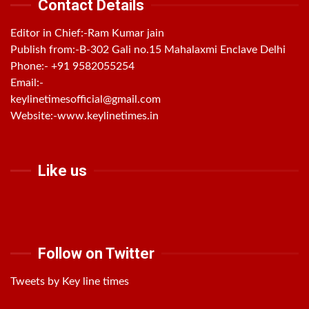
Contact Details
Editor in Chief:-Ram Kumar jain
Publish from:-
B-302 Gali no.15 Mahalaxmi Enclave Delhi
Phone:-
+91 9582055254
Email:-
keylinetimesofficial@gmail.com
Website:-
www.keylinetimes.in
Like us
Follow on Twitter
Tweets by Key line times