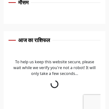
मौसम
आज का राशिफल