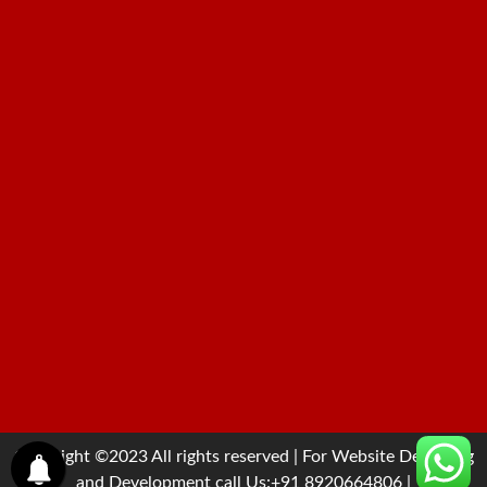
Copyright ©2023 All rights reserved | For Website Designing
and Development call Us:+91 8920664806
|