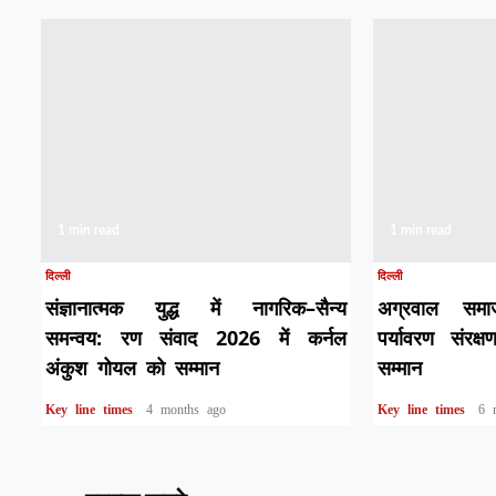
1 min read
1 min read
दिल्ली
दिल्ली
संज्ञानात्मक युद्ध में नागरिक–सैन्य
अग्रवाल समा
समन्वय: रण संवाद 2026 में कर्नल
पर्यावरण संरक्
अंकुश गोयल को सम्मान
सम्मान
Key line times
4 months ago
Key line times
6 