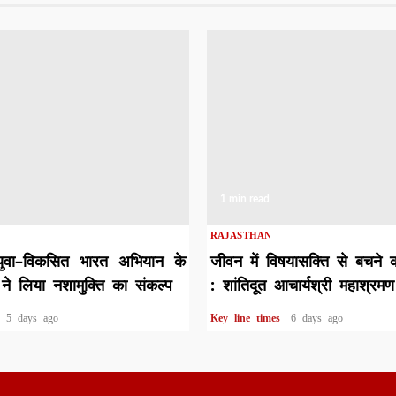
1 min read
RAJASTHAN
युवा–विकसित भारत अभियान के
जीवन में विषयासक्ति से बचने 
ने लिया नशामुक्ति का संकल्प
: शांतिदूत आचार्यश्री महाश्रमण
s
5 days ago
Key line times
6 days ago