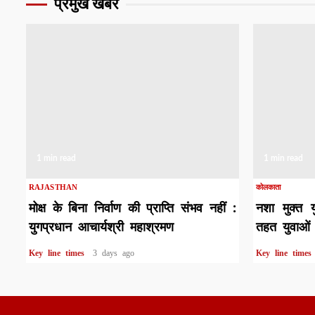
प्रमुख खबरे
1 min read
1 min read
RAJASTHAN
कोलकाता
मोक्ष के बिना निर्वाण की प्राप्ति संभव नहीं :
नशा मुक्त 
युगप्रधान आचार्यश्री महाश्रमण
तहत युवाओं 
Key line times
3 days ago
Key line time