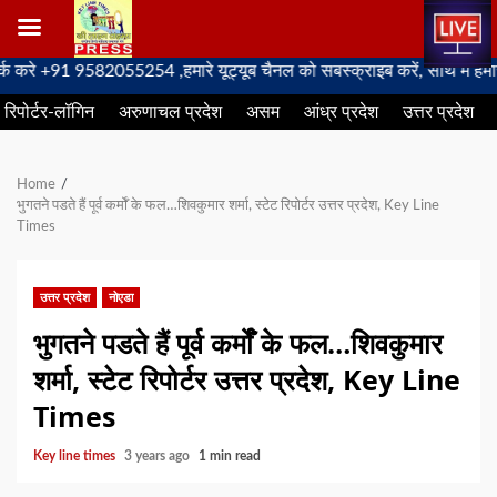
Skip
 +91 9582055254 ,हमारे यूट्यूब चैनल को सबस्क्राइब करें, साथ मे हमारे फेस
to
रिपोर्टर-लॉगिन
अरुणाचल प्रदेश
असम
आंध्र प्रदेश
उत्तर प्रदेश
content
Home
भुगतने पडते हैं पूर्व कर्मोँ के फल…शिवकुमार शर्मा, स्टेट रिपोर्टर उत्तर प्रदेश, Key Line
Times
उत्तर प्रदेश
नोएडा
भुगतने पडते हैं पूर्व कर्मोँ के फल…शिवकुमार
शर्मा, स्टेट रिपोर्टर उत्तर प्रदेश, Key Line
Times
Key line times
3 years ago
1 min read