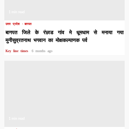
1 min read
उत्तर प्रदेश
बागपत
बागपत जिले के रंछाड गांव मे धूमधाम से मनाया गया
मुनीसुव्रतनाथ भगवान का मोक्षकल्याणक पर्व
Key line times
6 months ago
1 min read