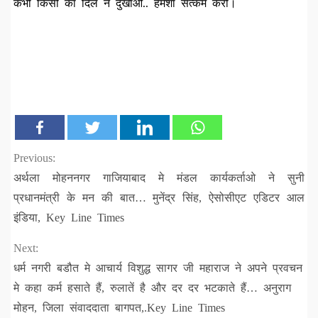
कभी किसी का दिल न दुखाओ.. हमेशा सत्कर्म करो।
Continue
Previous:
अर्थला मोहननगर गाजियाबाद मे मंडल कार्यकर्ताओ ने सुनी
Reading
प्रधानमंत्री के मन की बात… मुनेंद्र सिंह, ऐसोसीएट एडिटर आल
इंडिया, Key Line Times
Next:
धर्म नगरी बडौत मे आचार्य विशुद्ध सागर जी महाराज ने अपने प्रवचन
मे कहा कर्म हसाते हैं, रुलातें है और दर दर भटकाते हैं… अनुराग
मोहन, जिला संवाददाता बागपत,.Key Line Times