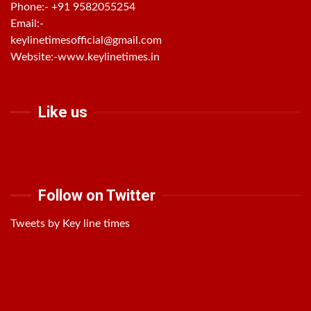
Phone:-
+91 9582055254
Email:-
keylinetimesofficial@gmail.com
Website:-
www.keylinetimes.in
Like us
Follow on Twitter
Tweets by Key line times