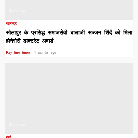
1 min read
महाराष्ट्र
सोलापुर के प्रसिद्ध समाजसेवी बालाजी सज्जन शिंदें को मिला
होनेरोरी डाक्टरेट अवार्ड
Key line times
4 months ago
1 min read
मुंबई