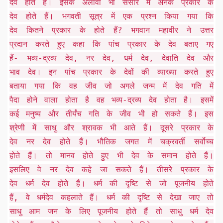
देव होते हैं। इसके अलावा भी संसार में अनेेक प्रकार के
देव होते हैं। भगवती सूत्र में एक प्रश्न किया गया कि
देव कितने प्रकार के होते हैं? भगवान महावीर ने उत्तर
प्रदान करते हुए कहा कि पांच प्रकार के देव बताए गए
हैं- भव्य-द्रव्य देव, नर देव, धर्म देव, देवाति देव और
भाव देव। इन पांच प्रकार के देवों की व्याख्या करते हुए
बताया गया कि वह जीव जो अगले जन्म में देव गति में
पैदा होने वाला होता है वह भव्य-द्रव्य देव होता है। इसमें
कई मनुष्य और तीर्यंच गति के जीव भी हो सकते हैं। इस
श्रेणी में साधु और श्रावक भी आते हैं। दूसरे प्रकार के
देव नर देव होते हैं। भौतिक जगत में चक्रवर्ती सर्वोच्च
होते हैं। तो मानव होते हुए भी देव के समान होते हैं।
इसलिए वे नर देव कहे जा सकते हैं। तीसरे प्रकार के
देव धर्म देव होते हैं। धर्म की दृष्टि से जो पूजनीय होते
हैं, वे धर्मदेव कहलाते हैं। धर्म की दृष्टि से देखा जाए तो
साधु आम जन के लिए पूजनीय होते हैं तो साधु धर्म देव