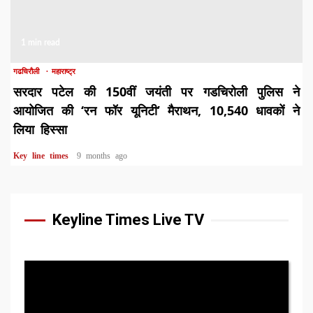
1 min read
गढचिरौली
महाराष्ट्र
सरदार पटेल की 150वीं जयंती पर गडचिरोली पुलिस ने
आयोजित की ‘रन फॉर यूनिटी’ मैराथन, 10,540 धावकों ने
लिया हिस्सा
Key line times
9 months ago
Keyline Times Live TV