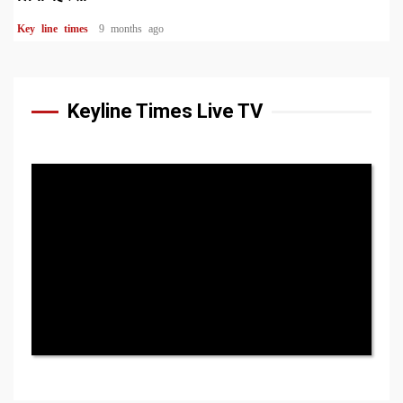
Key line times
9 months ago
Keyline Times Live TV