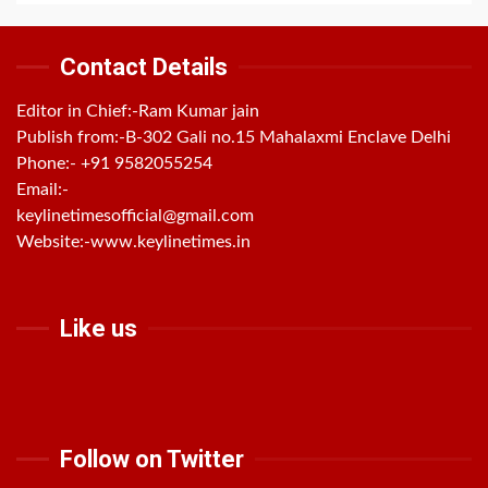
Contact Details
Editor in Chief:-Ram Kumar jain
Publish from:-
B-302 Gali no.15 Mahalaxmi Enclave Delhi
Phone:-
+91 9582055254
Email:-
keylinetimesofficial@gmail.com
Website:-
www.keylinetimes.in
Like us
Follow on Twitter