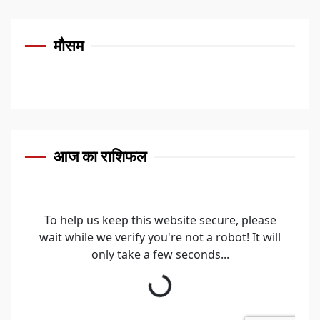
मौसम
आज का राशिफल