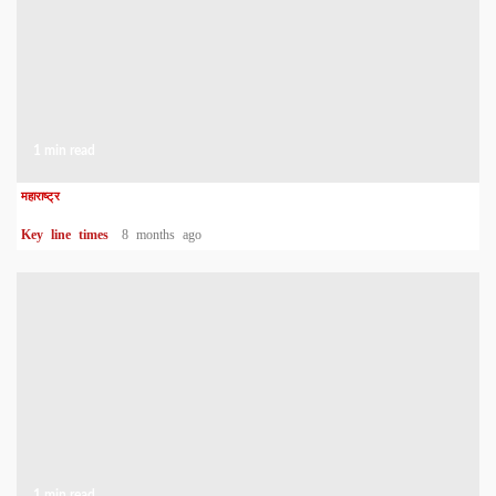
1 min read
महाराष्ट्र
Key line times
8 months ago
1 min read