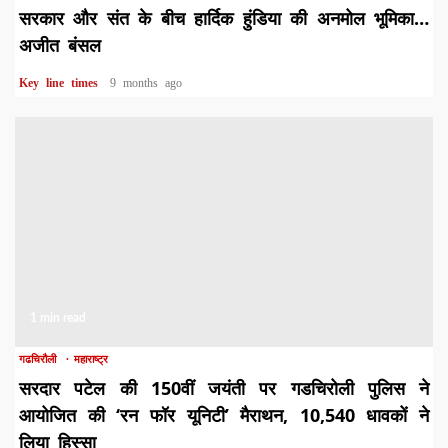
सरकार और संत के बीच हार्दिक हुंडिया की अनमोल भूमिका…
अजीत बंसल
Key line times
9 months ago
1 min read
गढचिरौली
महाराष्ट्र
सरदार पटेल की 150वीं जयंती पर गडचिरोली पुलिस ने
आयोजित की ‘रन फॉर यूनिटी’ मैराथन, 10,540 धावकों ने
लिया हिस्सा