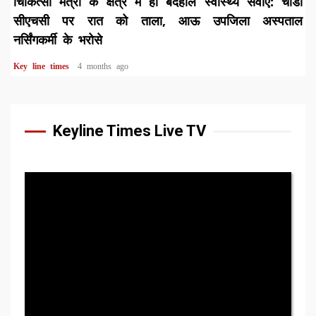
चिकित्सा मंत्री के क्षेत्र में ही बदहाल स्वास्थ्य सेवाएं: चाडी
सीएचसी पर रात को ताला, आऊ उपजिला अस्पताल
नर्सिंगकर्मी के भरोसे
Key line times
4 months ago
Keyline Times Live TV