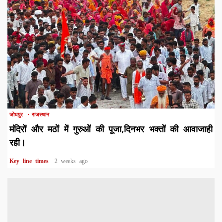
1 min read
जोधपुर
राजस्थान
मंदिरों और मठों में गुरुओं की पूजा,दिनभर भक्तों की आवाजाही
रही।
Key line times
2 weeks ago