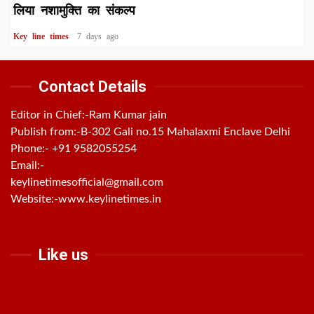
लिया नशामुक्ति का संकल्प
Key line times
7 days ago
Contact Details
Editor in Chief:-Ram Kumar jain
Publish from:-
B-302 Gali no.15 Mahalaxmi Enclave Delhi
Phone:-
+91 9582055254
Email:-
keylinetimesofficial@gmail.com
Website:-
www.keylinetimes.in
Like us