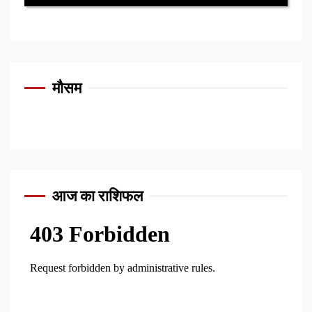
मौसम
आज का राशिफल